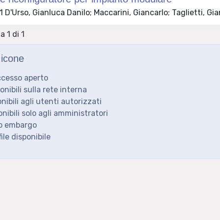
D'Urso, Gianluca Danilo; Maccarini, Giancarlo; Taglietti, Gia
a 1 di 1
icone
ccesso aperto
ponibili sulla rete interna
onibili agli utenti autorizzati
onibili solo agli amministratori
to embargo
ile disponibile