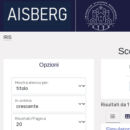
IRIS
Sc
Opzioni
Mostra elenco per:
in ordine:
Risultati da 1 
Risultati/Pagina
Simulator