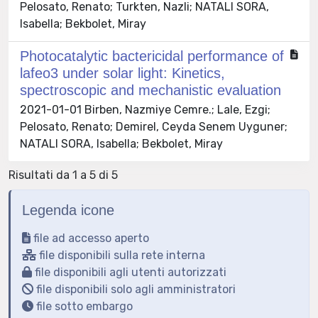
Pelosato, Renato; Turkten, Nazli; NATALI SORA,
Isabella; Bekbolet, Miray
Photocatalytic bactericidal performance of
lafeo3 under solar light: Kinetics,
spectroscopic and mechanistic evaluation
2021-01-01 Birben, Nazmiye Cemre.; Lale, Ezgi;
Pelosato, Renato; Demirel, Ceyda Senem Uyguner;
NATALI SORA, Isabella; Bekbolet, Miray
Risultati da 1 a 5 di 5
Legenda icone
file ad accesso aperto
file disponibili sulla rete interna
file disponibili agli utenti autorizzati
file disponibili solo agli amministratori
file sotto embargo