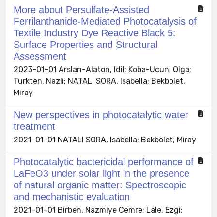
More about Persulfate-Assisted
Ferrilanthanide-Mediated Photocatalysis of
Textile Industry Dye Reactive Black 5:
Surface Properties and Structural
Assessment
2023-01-01 Arslan-Alaton, Idil; Koba-Ucun, Olga;
Turkten, Nazli; NATALI SORA, Isabella; Bekbolet,
Miray
New perspectives in photocatalytic water
treatment
2021-01-01 NATALI SORA, Isabella; Bekbolet, Miray
Photocatalytic bactericidal performance of
LaFeO3 under solar light in the presence
of natural organic matter: Spectroscopic
and mechanistic evaluation
2021-01-01 Birben, Nazmiye Cemre; Lale, Ezgi;