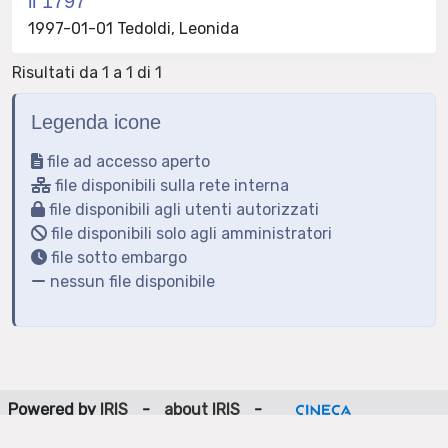
il 1797
1997-01-01 Tedoldi, Leonida
Risultati da 1 a 1 di 1
Legenda icone
file ad accesso aperto
file disponibili sulla rete interna
file disponibili agli utenti autorizzati
file disponibili solo agli amministratori
file sotto embargo
nessun file disponibile
Powered by
IRIS
-
about IRIS
-
Utilizzo dei cookie
-
Privacy
Copyright © 2026