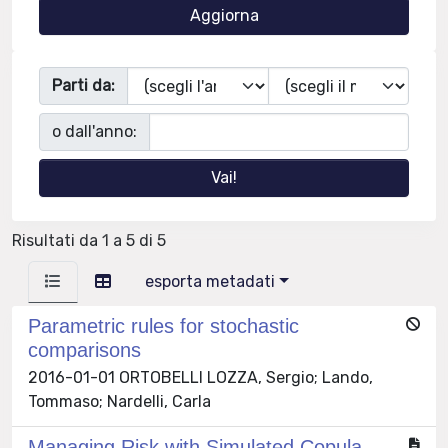
Parti da:
o dall'anno:
Risultati da 1 a 5 di 5
esporta metadati
Parametric rules for stochastic
comparisons
2016-01-01 ORTOBELLI LOZZA, Sergio; Lando,
Tommaso; Nardelli, Carla
Managing Risk with Simulated Copula