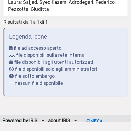
Laura; Sajjad, Syed Kazam; Adrodegari, Federico;
Pezzotta, Giuditta
Risultati da 1 a 1 di 1
Legenda icone
file ad accesso aperto
file disponibili sulla rete interna
file disponibili agli utenti autorizzati
file disponibili solo agli amministratori
file sotto embargo
nessun file disponibile
Powered by
IRIS
-
about IRIS
-
Utilizzo dei cookie
-
Privacy
Copyright © 2026