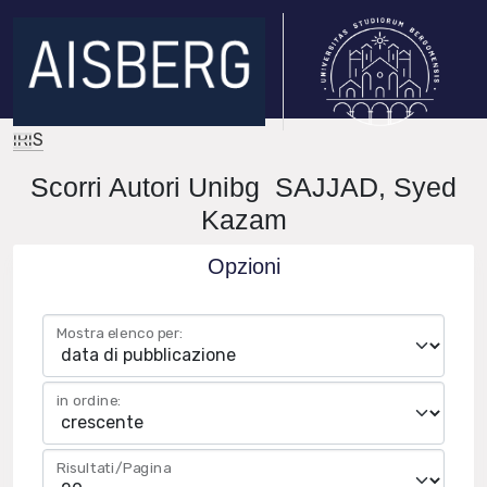
IRIS
Scorri Autori Unibg SAJJAD, Syed
Kazam
Opzioni
Mostra elenco per:
in ordine:
Risultati/Pagina