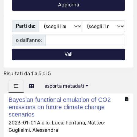
Parti da:
o dall'anno:
Risultati da 1 a 5 di 5
esporta metadati
Bayesian functional emulation of CO2
emissions on future climate change
scenarios
2023-01-01 Aiello, Luca; Fontana, Matteo;
Guglielmi, Alessandra