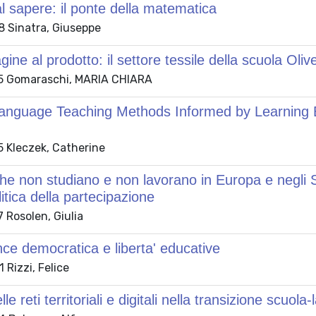
al sapere: il ponte della matematica
 Sinatra, Giuseppe
gine al prodotto: il settore tessile della scuola Oli
5 Gomaraschi, MARIA CHIARA
anguage Teaching Methods Informed by Learning Ex
 Kleczek, Catherine
he non studiano e non lavorano in Europa e negli Sta
itica della partecipazione
 Rosolen, Giulia
e democratica e liberta' educative
Rizzi, Felice
elle reti territoriali e digitali nella transizione scuola