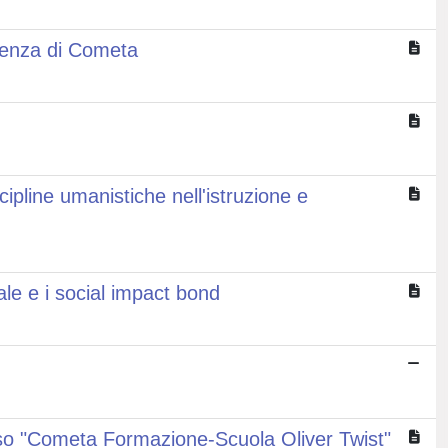
rienza di Cometa
ipline umanistiche nell'istruzione e
ale e i social impact bond
aso "Cometa Formazione-Scuola Oliver Twist"