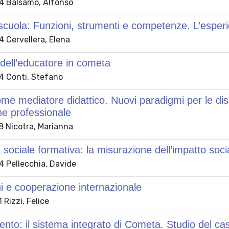
4 Balsamo, Alfonso
a scuola: Funzioni, strumenti e competenze. L’espe
 Cervellera, Elena
 dell’educatore in cometa
 Conti, Stefano
ome mediatore didattico. Nuovi paradigmi per le disc
e professionale
 Nicotra, Marianna
 sociale formativa: la misurazione dell’impatto soci
 Pellecchia, Davide
i e cooperazione internazionale
Rizzi, Felice
nto: il sistema integrato di Cometa. Studio del c