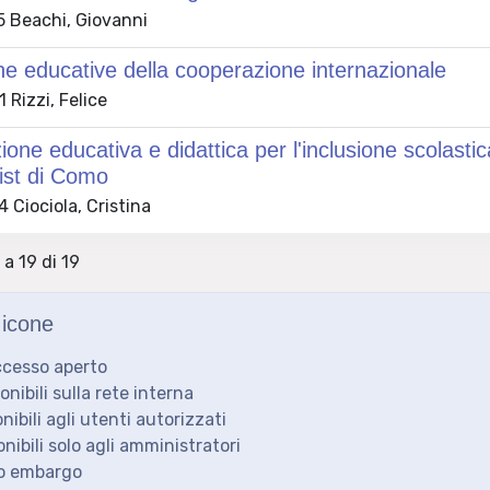
 Beachi, Giovanni
che educative della cooperazione internazionale
Rizzi, Felice
one educativa e didattica per l'inclusione scolastica
ist di Como
 Ciociola, Cristina
 a 19 di 19
icone
ccesso aperto
ponibili sulla rete interna
onibili agli utenti autorizzati
onibili solo agli amministratori
to embargo