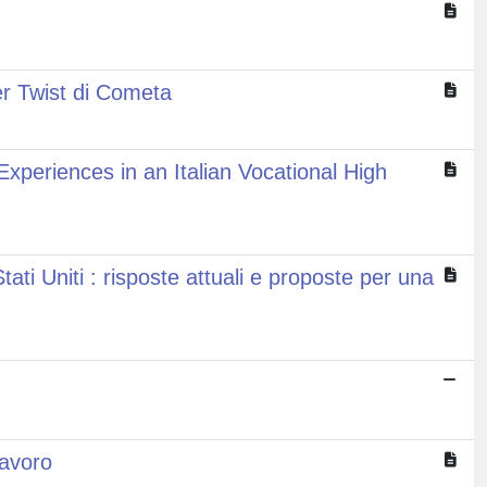
ver Twist di Cometa
periences in an Italian Vocational High
ti Uniti : risposte attuali e proposte per una
-lavoro