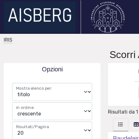
IRIS
Scorri
Opzioni
Mostra elenco per:
in ordine:
Risultati da 1
Risultati/Pagina
Baudelair