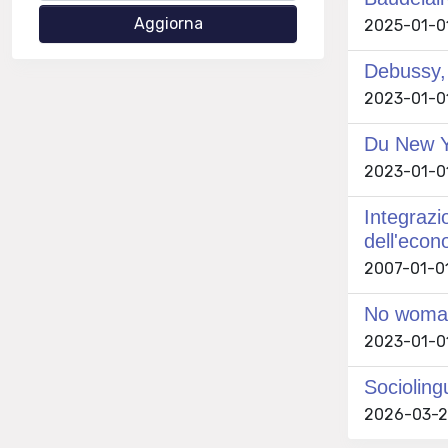
2025-01-01
Debussy, 
2023-01-01
Du New Y
2023-01-01
Integrazi
dell'econ
2007-01-01
No woman’
2023-01-01
Socioling
2026-03-20