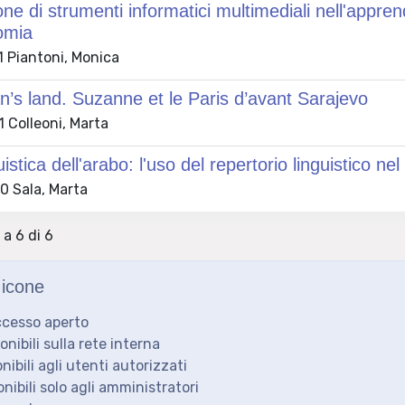
one di strumenti informatici multimediali nell'appren
omia
 Piantoni, Monica
s land. Suzanne et le Paris d’avant Sarajevo
 Colleoni, Marta
uistica dell'arabo: l'uso del repertorio linguistico 
 Sala, Marta
 a 6 di 6
icone
ccesso aperto
ponibili sulla rete interna
onibili agli utenti autorizzati
onibili solo agli amministratori