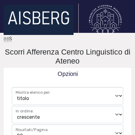
IRIS
Scorri Afferenza Centro Linguistico di
Ateneo
Opzioni
Mostra elenco per:
in ordine:
Risultati/Pagina