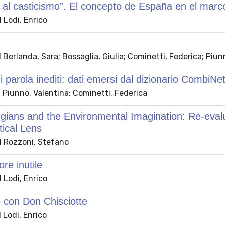
o al casticismo”. El concepto de España en el ma
 Lodi, Enrico
Berlanda, Sara; Bossaglia, Giulia; Cominetti, Federica; Piun
i parola inediti: dati emersi dal dizionario CombiNe
 Piunno, Valentina; Cominetti, Federica
gians and the Environmental Imagination: Re-eval
tical Lens
 Rozzoni, Stefano
ore inutile
 Lodi, Enrico
o con Don Chisciotte
 Lodi, Enrico