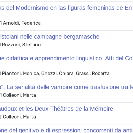
as del Modernismo en las figuras femeninas de En 
 Arnoldi, Federica
tolstoiani nelle campagne bergamasche
 Rozzoni, Stefano
ne didattica e apprendimento linguistico. Atti de
Piantoni, Monica; Ghezzi, Chiara; Grassi, Roberta
". La serialità delle vampire come trasfusione tra l
 Colleoni, Marta
audoux et les Deux Théâtres de la Mémoire
 Colleoni, Marta
one del genitivo e di espressioni concorrenti da ant