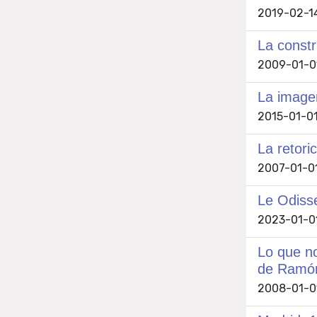
2019-02-14 
La constr
2009-01-01
La imagen
2015-01-01
La retori
2007-01-01
Le Odiss
2023-01-01
Lo que no
de Ramón
2008-01-01