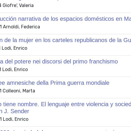
Giofre', Valeria
ucción narrativa de los espacios domésticos en M
 Arnoldi, Federica
 de la mujer en los carteles republicanos de la Gue
 Lodi, Enrico
ca del potere nei discorsi del primo franchismo
 Lodi, Enrico
ee amnesiche della Prima guerra mondiale
 Colleoni, Marta
 tiene nombre. El lenguaje entre violencia y soci
 J. Sender
 Lodi, Enrico