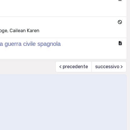
oge, Cailean Karen
a guerra civile spagnola
< precedente
successivo >