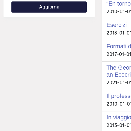
“En torn
2010-01-01
Esercizi
2013-01-01 
Formati d
2017-01-01
The Geor
an Ecocri
2021-01-01
Il profess
2010-01-01
In viaggi
2013-01-01