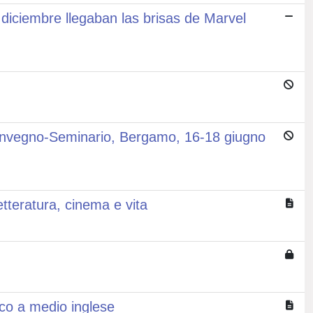
diciembre llegaban las brisas de Marvel
l Convegno-Seminario, Bergamo, 16-18 giugno
etteratura, cinema e vita
ico a medio inglese