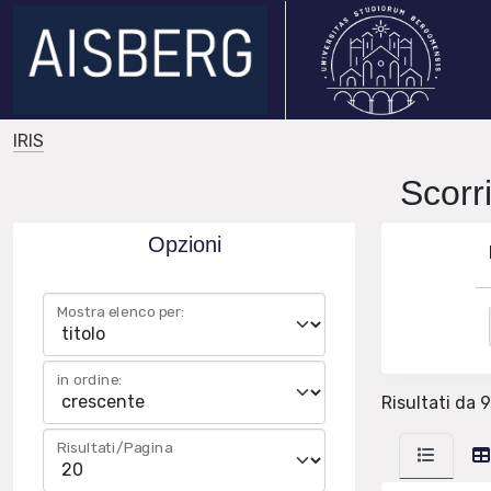
IRIS
Scorr
Opzioni
Mostra elenco per:
in ordine:
Risultati da 
Risultati/Pagina