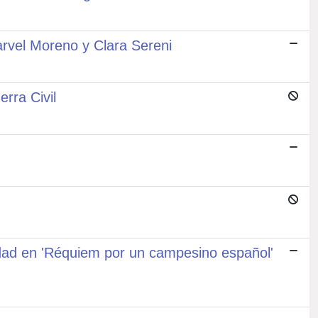
arvel Moreno y Clara Sereni
rra Civil
edad en 'Réquiem por un campesino español'