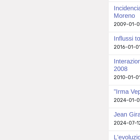
Incidenci
Moreno
2009-01-01
Influssi 
2016-01-01
Interazio
2008
2010-01-01 
"Irma Vep
2024-01-01
Jean Gir
2024-07-12
L'evoluzi