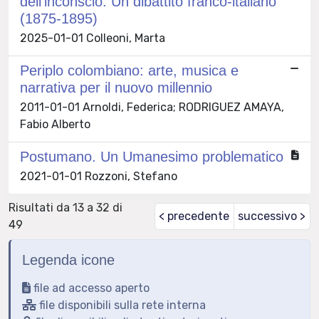
dell’inconscio. Un dibattito franco-italiano
(1875-1895)
2025-01-01 Colleoni, Marta
Periplo colombiano: arte, musica e
narrativa per il nuovo millennio
2011-01-01 Arnoldi, Federica; RODRIGUEZ AMAYA,
Fabio Alberto
Postumano. Un Umanesimo problematico
2021-01-01 Rozzoni, Stefano
Risultati da 13 a 32 di
< precedente
successivo >
49
Legenda icone
file ad accesso aperto
file disponibili sulla rete interna