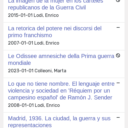
La imagen de la mujer en los carteles
republicanos de la Guerra Civil
2015-01-01 Lodi, Enrico
La retorica del potere nei discorsi del
primo franchismo
2007-01-01 Lodi, Enrico
Le Odissee amnesiche della Prima guerra
mondiale
2023-01-01 Colleoni, Marta
Lo que no tiene nombre. El lenguaje entre
violencia y sociedad en 'Réquiem por un
campesino español' de Ramón J. Sender
2008-01-01 Lodi, Enrico
Madrid, 1936. La ciudad, la guerra y sus
representaciones