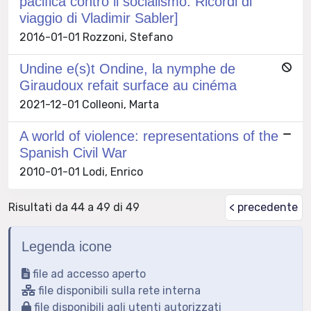
pacifica contro il socialismo. Ricordi di
viaggio di Vladimir Sabler]
2016-01-01 Rozzoni, Stefano
Undine e(s)t Ondine, la nymphe de
Giraudoux refait surface au cinéma
2021-12-01 Colleoni, Marta
A world of violence: representations of the
Spanish Civil War
2010-01-01 Lodi, Enrico
Risultati da 44 a 49 di 49
< precedente
Legenda icone
file ad accesso aperto
file disponibili sulla rete interna
file disponibili agli utenti autorizzati