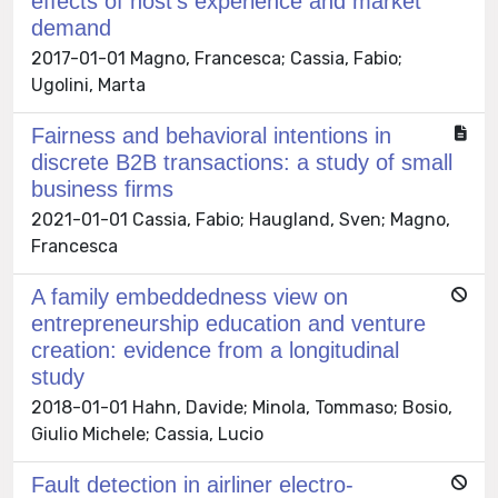
effects of host’s experience and market
demand
2017-01-01 Magno, Francesca; Cassia, Fabio;
Ugolini, Marta
Fairness and behavioral intentions in
discrete B2B transactions: a study of small
business firms
2021-01-01 Cassia, Fabio; Haugland, Sven; Magno,
Francesca
A family embeddedness view on
entrepreneurship education and venture
creation: evidence from a longitudinal
study
2018-01-01 Hahn, Davide; Minola, Tommaso; Bosio,
Giulio Michele; Cassia, Lucio
Fault detection in airliner electro-