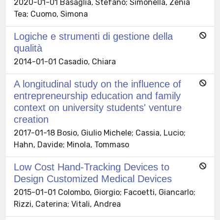
2020-01-01 Basaglia, Stefano; Simonella, Zenia
Tea; Cuomo, Simona
Logiche e strumenti di gestione della
qualità
2014-01-01 Casadio, Chiara
A longitudinal study on the influence of
entrepreneurship education and family
context on university students' venture
creation
2017-01-18 Bosio, Giulio Michele; Cassia, Lucio;
Hahn, Davide; Minola, Tommaso
Low Cost Hand-Tracking Devices to
Design Customized Medical Devices
2015-01-01 Colombo, Giorgio; Facoetti, Giancarlo;
Rizzi, Caterina; Vitali, Andrea