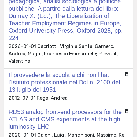
pedagogica, analisi sociologica e politiche
pubbliche. A partire dalla lettura del libro:
Dumay X. (Ed.), The Liberalization of
Teacher Employment Regimes in Europe,
Oxford University Press, Oxford 2025, pp.
224
2026-01-01 Capriotti, Virginia Santa; Garnero,
Andrea; Magni, Francesco Emmanuele; Previtali,
Valentina
Il provvedere la scuola a chi non l'ha:
l'Istituto professionale nel Ddl n. 2100 del
13 luglio del 1951
2012-07-01 Rega, Andrea
RD53 analog front-end processors for the
ATLAS and CMS experiments at the high-
luminosity LHC
2020-01-01 Gaioni, Luigi; Manghisoni, Massimo; Re,