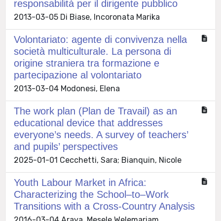
responsabilità per il dirigente pubblico
2013-03-05 Di Biase, Incoronata Marika
Volontariato: agente di convivenza nella
società multiculturale. La persona di
origine straniera tra formazione e
partecipazione al volontariato
2013-03-04 Modonesi, Elena
The work plan (Plan de Travail) as an
educational device that addresses
everyone’s needs. A survey of teachers’
and pupils’ perspectives
2025-01-01 Cecchetti, Sara; Bianquin, Nicole
Youth Labour Market in Africa:
Characterizing the School–to–Work
Transitions with a Cross-Country Analysis
2016-03-04 Araya, Mesele Welemariam