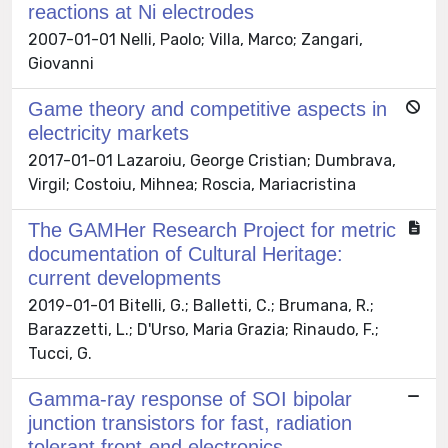
reactions at Ni electrodes
2007-01-01 Nelli, Paolo; Villa, Marco; Zangari,
Giovanni
Game theory and competitive aspects in
electricity markets
2017-01-01 Lazaroiu, George Cristian; Dumbrava,
Virgil; Costoiu, Mihnea; Roscia, Mariacristina
The GAMHer Research Project for metric
documentation of Cultural Heritage:
current developments
2019-01-01 Bitelli, G.; Balletti, C.; Brumana, R.;
Barazzetti, L.; D'Urso, Maria Grazia; Rinaudo, F.;
Tucci, G.
Gamma-ray response of SOI bipolar
junction transistors for fast, radiation
tolerant front-end electronics