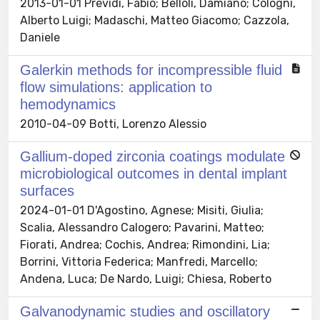
2013-01-01 Previdi, Fabio; Belloli, Damiano; Cologni,
Alberto Luigi; Madaschi, Matteo Giacomo; Cazzola,
Daniele
Galerkin methods for incompressible fluid
flow simulations: application to
hemodynamics
2010-04-09 Botti, Lorenzo Alessio
Gallium‐doped zirconia coatings modulate
microbiological outcomes in dental implant
surfaces
2024-01-01 D'Agostino, Agnese; Misiti, Giulia;
Scalia, Alessandro Calogero; Pavarini, Matteo;
Fiorati, Andrea; Cochis, Andrea; Rimondini, Lia;
Borrini, Vittoria Federica; Manfredi, Marcello;
Andena, Luca; De Nardo, Luigi; Chiesa, Roberto
Galvanodynamic studies and oscillatory