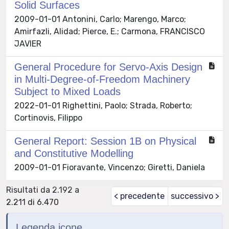
Solid Surfaces
2009-01-01 Antonini, Carlo; Marengo, Marco;
Amirfazli, Alidad; Pierce, E.; Carmona, FRANCISCO
JAVIER
General Procedure for Servo-Axis Design
in Multi-Degree-of-Freedom Machinery
Subject to Mixed Loads
2022-01-01 Righettini, Paolo; Strada, Roberto;
Cortinovis, Filippo
General Report: Session 1B on Physical
and Constitutive Modelling
2009-01-01 Fioravante, Vincenzo; Giretti, Daniela
Risultati da 2.192 a
< precedente
successivo >
2.211 di 6.470
Legenda icone