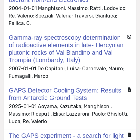
2004-01-01 Manghisoni, Massimo; Ratti, Lodovico;
Re, Valerio; Speziali, Valeria; Traversi, Gianluca;
Fallica, G.
Gamma-ray spectroscopy determination
of radioactive elements in late- Hercynian
plutonic rocks of Val Biandino and Val
Trompia (Lombardy, Italy)
2007-01-01 De Capitani, Luisa; Carnevale, Mauro;
Fumagalli, Marco
GAPS Detector Cooling System: Results
from Antarctic Ground Tests
2025-01-01 Aoyama, Kazutaka; Manghisoni,
Massimo; Riceputi, Elisa; Lazzaroni, Paolo; Ghislotti,
Luca; Re, Valerio
The GAPS experiment - a search for light