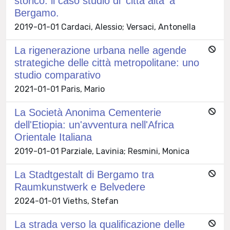
storico: il caso studio di 'città alta' a
Bergamo.
2019-01-01 Cardaci, Alessio; Versaci, Antonella
La rigenerazione urbana nelle agende
strategiche delle città metropolitane: uno
studio comparativo
2021-01-01 Paris, Mario
La Società Anonima Cementerie
dell'Etiopia: un'avventura nell'Africa
Orientale Italiana
2019-01-01 Parziale, Lavinia; Resmini, Monica
La Stadtgestalt di Bergamo tra
Raumkunstwerk e Belvedere
2024-01-01 Vieths, Stefan
La strada verso la qualificazione delle