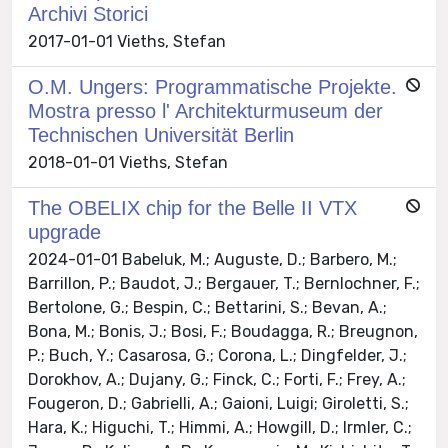
Archivi Storici
2017-01-01 Vieths, Stefan
O.M. Ungers: Programmatische Projekte.
Mostra presso l' Architekturmuseum der
Technischen Universität Berlin
2018-01-01 Vieths, Stefan
The OBELIX chip for the Belle II VTX
upgrade
2024-01-01 Babeluk, M.; Auguste, D.; Barbero, M.;
Barrillon, P.; Baudot, J.; Bergauer, T.; Bernlochner, F.;
Bertolone, G.; Bespin, C.; Bettarini, S.; Bevan, A.;
Bona, M.; Bonis, J.; Bosi, F.; Boudagga, R.; Breugnon,
P.; Buch, Y.; Casarosa, G.; Corona, L.; Dingfelder, J.;
Dorokhov, A.; Dujany, G.; Finck, C.; Forti, F.; Frey, A.;
Fougeron, D.; Gabrielli, A.; Gaioni, Luigi; Giroletti, S.;
Hara, K.; Higuchi, T.; Himmi, A.; Howgill, D.; Irmler, C.;