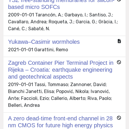
based micro SOFCs
2009-01-01 Tarancón, A.; Garbayo, I.; Santiso, J.;
Cavallaro, Andrea; Roqueta, J.; Garcia, G.; Gràcia, I.;
Cané, C.; Sabaté, N.
Yukawa–Casimir wormholes
2021-01-01 Garattini, Remo
Zagreb Container Pier Terminal Project in
Rijeka – Croatia: earthquake engineering
and geotechnical aspects
2019-01-01 Tassi, Tommaso; Zannoner, David;
Bianchi Janetti, Elisa; Popović, Nikola; Ivanović,
Ante; Faccioli, Ezio; Callerio, Alberto; Riva, Paolo;
Belleri, Andrea
A zero dead-time front-end channel in 28
nm CMOS for future high energy physics