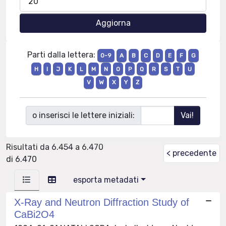
Parti dalla lettera:
0-9
A
B
C
D
E
F
G
H
I
J
K
L
M
N
O
P
Q
R
S
T
U
V
W
X
Y
Z
o inserisci le lettere iniziali:
Risultati da 6.454 a 6.470
< precedente
di 6.470
esporta metadati
X-Ray and Neutron Diffraction Study of
CaBi2O4