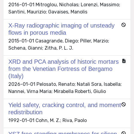
2016-01-01 Mitroglou, Nicholas; Lorenzi, Massimo;
Santini, Maurizio; Gavaises, Manolis
X-Ray radiographic imaging of unsteady
flows in porous media
2015-01-01 Casagrande, Diego; Piller, Marzio;
Schena, Gianni; Zitha, P. L. J.
XRD and PCA analysis of historic mortars
from the Venetian Fortress of Bergamo
(Italy)
2026-01-01 Pelosato, Renato; Natali Sora, Isabella;
Nannei, Virna Maria; Mirabella Roberti, Giulio
Yield safety, cracking control, and moment
redistribution
1992-01-01 Cohn, M. Z.; Riva, Paolo
YSZ free-standing membranes for silicon-