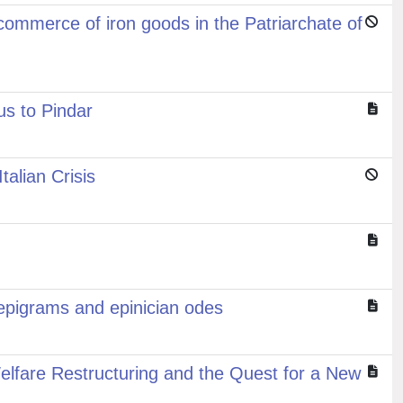
ommerce of iron goods in the Patriarchate of
us to Pindar
alian Crisis
 epigrams and epinician odes
 Welfare Restructuring and the Quest for a New