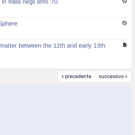
n Italia negli anni '70
 Sphere
 matter between the 12th and early 13th
< precedente
successivo >