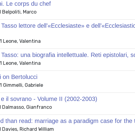
i. Le corps du chef
Belpoliti, Marco
asso lettore dell’«Ecclesiaste» e dell’«Ecclesiasticu
 Leone, Valentina
asso: una biografia intellettuale. Reti epistolari, scr
 Leone, Valentina
i on Bertolucci
 Gimmelli, Gabriele
 e il sovrano - Volume II (2002-2003)
 Dalmasso, Gianfranco
d than read: marriage as a paradigm case for the 
 Davies, Richard William