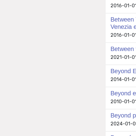
2016-01-01
Between V
Venezia e
2016-01-01 
Between v
2021-01-01 
Beyond E
2014-01-01 
Beyond ev
2010-01-01 
Beyond p
2024-01-01