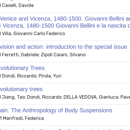
 Caselli, Davide
enice and Vicenza, 1480-1500. Giovanni Bellini a
 Vicenza, 1480-1500 Giovanni Bellini e la nascita
Villa, Giovanni Carlo Federico
ision and action: introduction to the special issue
Ferretti, Gabriele; Zipoli Caiani, Silvano
volutionary Trees
Dondi, Riccardo; Pirola, Yuri
olutionary trees
Jiang, Tao; Dondi, Riccardo; DELLA VEDOVA, Gianluca; Pavesi
ain. The Anthropology of Body Suspensions
 Manfredi, Federica