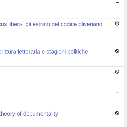
s liber»: gli estratti del codice oliveriano
ittura letteraria e stagioni politiche
theory of documentality