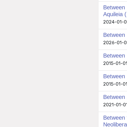
Between C
Aquileia 
2024-01-01
Between D
2026-01-01 
Between M
2015-01-01
Between 
2015-01-01
Between s
2021-01-01 
Between t
Neoliber