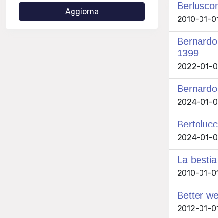
Berluscon
2010-01-01 
Bernardo T
1399
2022-01-01
Bernardo T
2024-01-01
Bertolucc
2024-01-01
La bestia
2010-01-01
Better we
2012-01-01