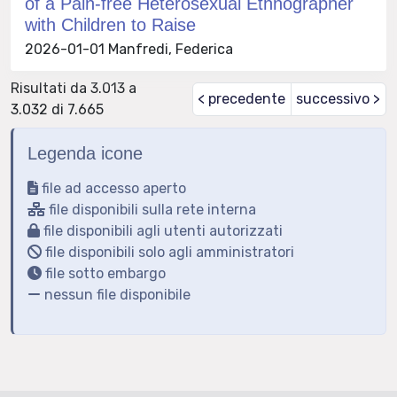
of a Pain-free Heterosexual Ethnographer
with Children to Raise
2026-01-01 Manfredi, Federica
Risultati da 3.013 a
< precedente
successivo >
3.032 di 7.665
Legenda icone
file ad accesso aperto
file disponibili sulla rete interna
file disponibili agli utenti autorizzati
file disponibili solo agli amministratori
file sotto embargo
nessun file disponibile