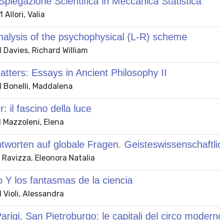
Spiegazione Scientifica in Meccanica Statistica
Allori, Valia
nalysis of the psychophysical (L-R) scheme
 Davies, Richard William
atters: Essays in Ancient Philosophy II
 Bonelli, Maddalena
r: il fascino della luce
 Mazzoleni, Elena
tworten auf globale Fragen. Geisteswissenschaftli
 Ravizza, Eleonora Natalia
Y los fantasmas de la ciencia
 Violi, Alessandra
arigi, San Pietroburgo: le capitali del circo moder