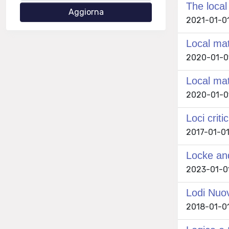
The local
2021-01-01
Local mat
2020-01-01
Local mat
2020-01-01
Loci criti
2017-01-01
Locke an
2023-01-01
Lodi Nuov
2018-01-01