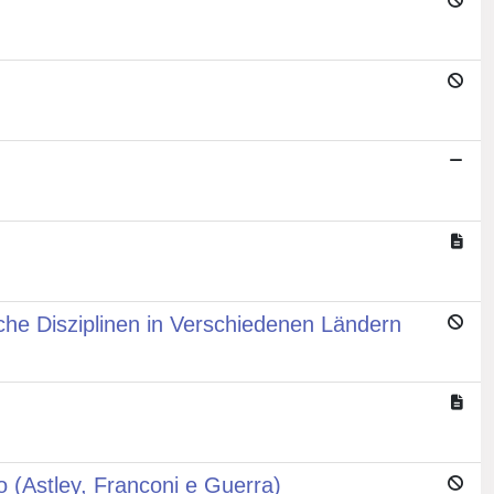
che Disziplinen in Verschiedenen Ländern
no (Astley, Franconi e Guerra)