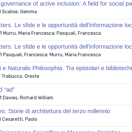
 governance of active inclusion: A field for social pa
 Scalise, Gemma
ters. Le sfide e le opportunità dell’informazione lo
 Murru, Maria Francesca; Pasquali, Francesca
ters. Le sfide e le opportunità dell’informazione lo
 Pasquali, Francesca; Murru, Maria Francesca
ci e Naturalis Philosophia. Tra epistolari e bibliote
 Trabucco, Oreste
d “ad”
 Davies, Richard William
o. Storie di architettura del terzo millennio
 Cesaretti, Paolo