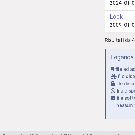
2024-01-01
Look
2009-01-01
Risultati da 4
Legenda 
file ad a
file dis
file disp
file disp
file sot
nessun f