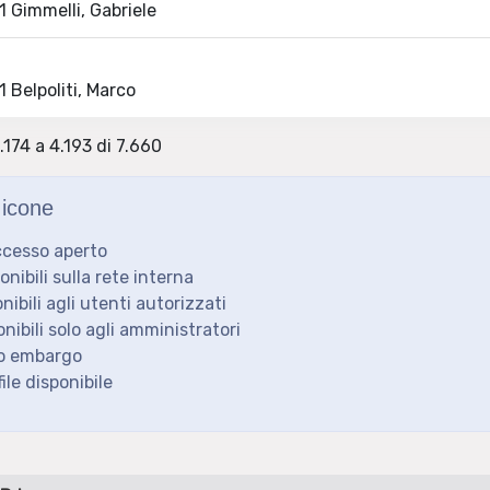
 Gimmelli, Gabriele
 Belpoliti, Marco
.174 a 4.193 di 7.660
icone
ccesso aperto
ponibili sulla rete interna
onibili agli utenti autorizzati
onibili solo agli amministratori
to embargo
ile disponibile