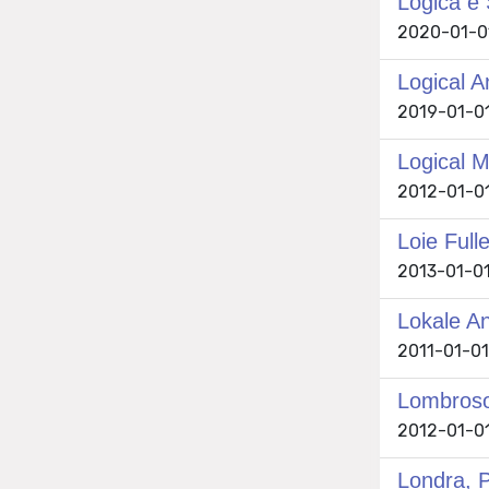
Logica e 
2020-01-01 
Logical A
2019-01-01
Logical M
2012-01-01
Loie Fulle
2013-01-01
Lokale An
2011-01-01
Lombroso 
2012-01-01
Londra, P