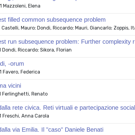
 Mazzoleni, Elena
est filled common subsequence problem
Castelli, Mauro; Dondi, Riccardo; Mauri, Giancarlo; Zoppis, It
st run subsequence problem: Further complexity r
Dondi, Riccardo; Sikora, Florian
di, -orum
 Favero, Federica
ma vicini
 Ferlinghetti, Renato
alla rete civica. Reti virtuali e partecipazione socia
 Freschi, Anna Carola
alla via Emilia. Il "caso" Daniele Benati