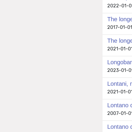
2022-01-01
The long
2017-01-01 
The longe
2021-01-01 
Longobar
2023-01-01
Lontani, 
2021-01-01
Lontano d
2007-01-01
Lontano d