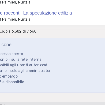
 Palmieri, Nunzia
 racconti. La speculazione edilizia
 Palmieri, Nunzia
6.363 a 6.382 di 7.660
icone
ccesso aperto
ponibili sulla rete interna
onibili agli utenti autorizzati
onibili solo agli amministratori
to embargo
ile disponibile