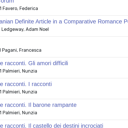
-orum
 Favero, Federica
nian Definite Article in a Comparative Romance P
1 Ledgeway, Adam Noel
 Pagani, Francesca
racconti. Gli amori difficili
 Palmieri, Nunzia
 racconti. I racconti
 Palmieri, Nunzia
 racconti. Il barone rampante
 Palmieri, Nunzia
racconti. Il castello dei destini incrociati