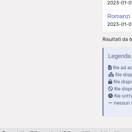
2023-01-01
Romanzi e
2023-01-01
Risultati da 
Legenda 
file ad a
file dis
file disp
file disp
file sot
nessun f