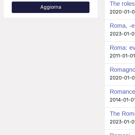
The roles
2020-01-01 
Roma, -e
2023-01-01
Roma: ev
2011-01-01
Romagnol
2020-01-01 
Romance a
2014-01-0
The Roman
2023-01-0