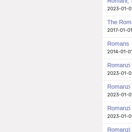
Romani, 
2023-01-01
The Roma
2017-01-0
Romans
2014-01-01
Romanzi e 
2023-01-01
Romanzi e
2023-01-01
Romanzi e
2023-01-01
Romanzi e 