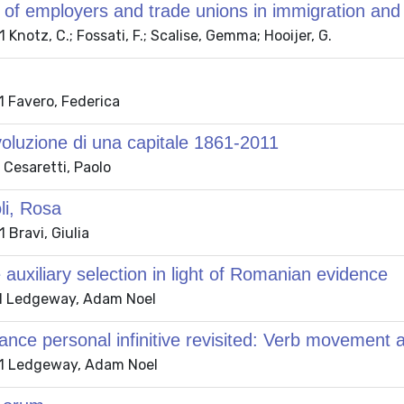
 of employers and trade unions in immigration and 
Knotz, C.; Fossati, F.; Scalise, Gemma; Hooijer, G.
 Favero, Federica
oluzione di una capitale 1861-2011
 Cesaretti, Paolo
i, Rosa
Bravi, Giulia
uxiliary selection in light of Romanian evidence
1 Ledgeway, Adam Noel
ce personal infinitive revisited: Verb movement a
1 Ledgeway, Adam Noel