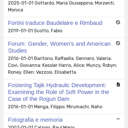
2025-01-01 Gottardo, Maria Giuseppina; Morzenti,
Monica
Fortini traduce Baudelaire e Rimbaud
2019-01-01 Scotto, Fabio
Forum: Gender, Women’s and American
Studies
2016-01-01 Baritono, Raffaella; Gennero, Valeria;
Covi, Giovanna; Kessler Harris, Alice; Muncy, Robyn;
Roney, Ellen; Vezzosi, Elisabetta
Fostering Tajik Hydraulic Development:
Examining the Role of Soft Power in the
Case of the Rogun Dam
2016-01-01 Menga, Filippo; Mirumachi, Naho
Fotografia e memoria
2007-01-01 Calzoni, Raul Mario