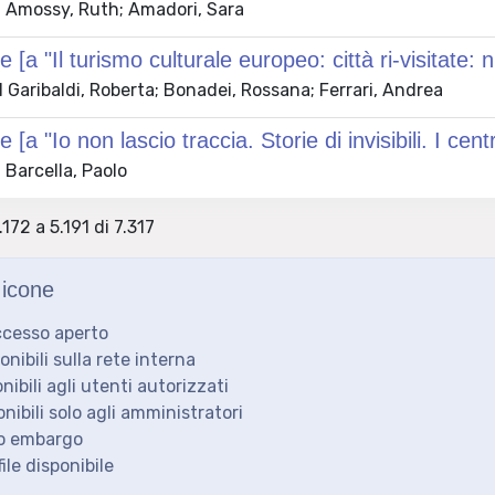
 Amossy, Ruth; Amadori, Sara
 [a "Il turismo culturale europeo: città ri-visitate:
Garibaldi, Roberta; Bonadei, Rossana; Ferrari, Andrea
 [a "Io non lascio traccia. Storie di invisibili. I cent
 Barcella, Paolo
.172 a 5.191 di 7.317
icone
ccesso aperto
ponibili sulla rete interna
onibili agli utenti autorizzati
onibili solo agli amministratori
to embargo
ile disponibile