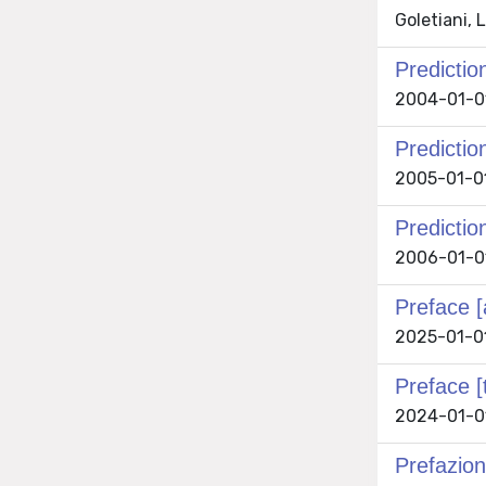
Goletiani, 
Predicti
2004-01-01
Predictio
2005-01-01
Predictio
2006-01-01
Preface [
2025-01-01
Preface 
2024-01-01
Prefazion