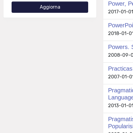
Power, Pe
2017-01-01 
PowerPoi
2018-01-01
Powers. 
2008-09-0
Practicas
2007-01-01 
Pragmatic
Languag
2013-01-01
Pragmatis
Popularis