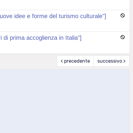
 nuove idee e forme del turismo culturale"]
ri di prima accoglienza in Italia"]
< precedente
successivo >