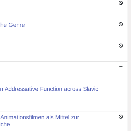
 the Genre
n Addressative Function across Slavic
nimationsfilmen als Mittel zur
iche