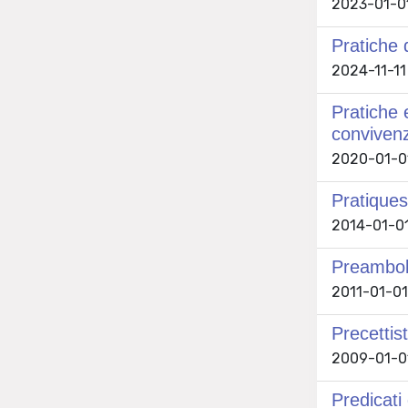
2023-01-01
Pratiche 
2024-11-11 
Pratiche 
conviven
2020-01-01 
Pratiques
2014-01-01
Preambolo
2011-01-01
Precettis
2009-01-01 
Predicati 