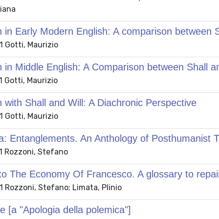
Liana
on in Early Modern English: A comparison betwee
 Gotti, Maurizio
n in Middle English: A Comparison between Shall an
 Gotti, Maurizio
n with Shall and Will: A Diachronic Perspective
 Gotti, Maurizio
a: Entanglements. An Anthology of Posthumanist T
 Rozzoni, Stefano
[to The Economy Of Francesco. A glossary to repa
 Rozzoni, Stefano; Limata, Plinio
e [a "Apologia della polemica"]