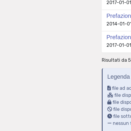
2017-01-01
Prefazione
2014-01-01 
Prefazione
2017-01-01
Risultati da 5
Legenda 
file ad a
file dis
file disp
file disp
file sot
nessun f