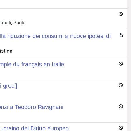
dolfi, Paola
la riduzione dei consumi a nuove ipotesi di
istina
mple du français en Italie
 greci]
orenzi a Teodoro Ravignani
 ucraino del Diritto europeo.