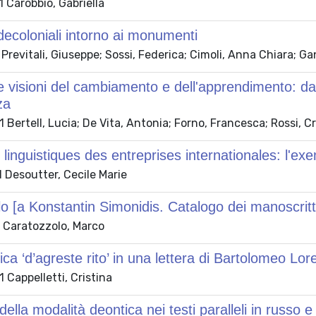
 Carobbio, Gabriella
decoloniali intorno ai monumenti
Previtali, Giuseppe; Sossi, Federica; Cimoli, Anna Chiara; Gan
e visioni del cambiamento e dell'apprendimento: dal
za
Bertell, Lucia; De Vita, Antonia; Forno, Francesca; Rossi, Cr
 linguistiques des entreprises internationales: l'exe
 Desoutter, Cecile Marie
 [a Konstantin Simonidis. Catalogo dei manoscritti
 Caratozzolo, Marco
tica ‘d’agreste rito’ in una lettera di Bartolomeo L
Cappelletti, Cristina
della modalità deontica nei testi paralleli in russo e