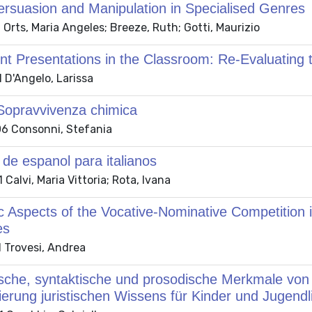
rsuasion and Manipulation in Specialised Genres
Orts, Maria Angeles; Breeze, Ruth; Gotti, Maurizio
nt Presentations in the Classroom: Re-Evaluating
 D'Angelo, Larissa
Sopravvivenza chimica
6 Consonni, Stefania
 de espanol para italianos
Calvi, Maria Vittoria; Rota, Ivana
 Aspects of the Vocative-Nominative Competition i
es
 Trovesi, Andrea
che, syntaktische und prosodische Merkmale von A
ierung juristischen Wissens für Kinder und Jugendl