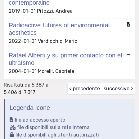
contemporaine
2019-01-01 Pitozzi, Andrea
Radioactive futures of environmental
aesthetics
2022-01-01 Verdicchio, Mario
Rafael Alberti y su primer contacto con el
ultraísmo
2004-01-01 Morelli, Gabriele
Risultati da 5.387 a
< precedente
successivo >
5.406 di 7.317
Legenda icone
file ad accesso aperto
file disponibili sulla rete interna
file disponibili agli utenti autorizzati