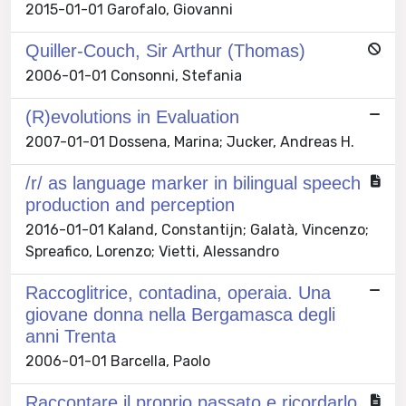
2015-01-01 Garofalo, Giovanni
Quiller-Couch, Sir Arthur (Thomas)
2006-01-01 Consonni, Stefania
(R)evolutions in Evaluation
2007-01-01 Dossena, Marina; Jucker, Andreas H.
/r/ as language marker in bilingual speech
production and perception
2016-01-01 Kaland, Constantijn; Galatà, Vincenzo;
Spreafico, Lorenzo; Vietti, Alessandro
Raccoglitrice, contadina, operaia. Una
giovane donna nella Bergamasca degli
anni Trenta
2006-01-01 Barcella, Paolo
Raccontare il proprio passato e ricordarlo