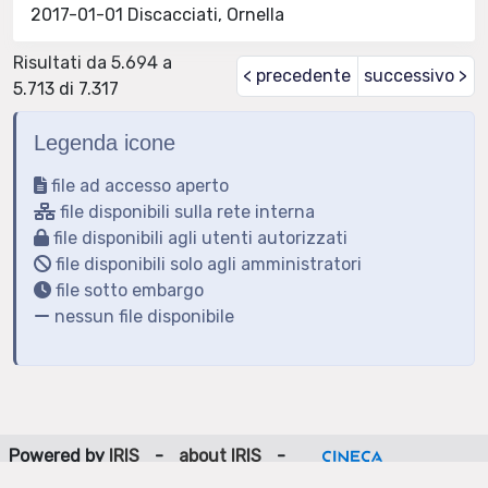
2017-01-01 Discacciati, Ornella
Risultati da 5.694 a
< precedente
successivo >
5.713 di 7.317
Legenda icone
file ad accesso aperto
file disponibili sulla rete interna
file disponibili agli utenti autorizzati
file disponibili solo agli amministratori
file sotto embargo
nessun file disponibile
Powered by
IRIS
-
about IRIS
-
Utilizzo dei cookie
-
Privacy
Copyright © 2026