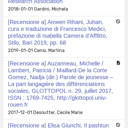
Research Association
2018-01-01 Gardini, Michela
[Recensione a] Ameen Rihani, Juhan,
cura e traduzione di Francesco Medici,
prefazione di Isabella Camera d’Afflitto,
Stilo, Bari 2019, pp. 68
2019-01-01 Censi, Martina
[Recensione a] Auzanneau, Michelle /
Lambert, Patricia / Maillard-De la Corte
Gomez, Nadja (dir.) Parole de jeunesse –
La part langagière des différenciations
sociales, GLOTTOPOL n. 29, juillet 2017,
ISSN : 1769-7425, http://glottopol.univ-
rouen.fr
2017-12-01 Desoutter, Cecile Marie
[Recensione a] Elisa Giunchi, Il pashtun