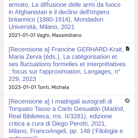
armato. La diffusione delle armi da fuoco
in Afghanistan e il declino dell’Impero
britannico (1880-1914), Mondadori
Università, Milano, 2021
2021-01-01 Vaghi, Massimiliano
[Recensione a] Francine GERHARD-Krait,
Maria Zerva (éds.), La catégorisation et
ses fluctuations formelles et interprétatives
: focus sur l’approximation, Langages, n°
229, 2023
2023-01-01 Tonti, Michela
[Recensione a] I madrigali autografi di
Torquato Tasso a Carlo Gesualdo (Madrid,
Real Biblioteca, ms. II/3281), edizione
critica a cura di Diego Perotti, 2021,
Milano, FrancoAngeli, pp. 148 (‘Filologia e