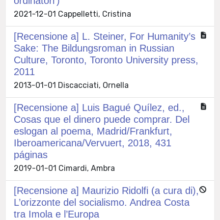
ordinatori’)
2021-12-01 Cappelletti, Cristina
[Recensione a] L. Steiner, For Humanity’s
Sake: The Bildungsroman in Russian
Culture, Toronto, Toronto University press,
2011
2013-01-01 Discacciati, Ornella
[Recensione a] Luis Bagué Quílez, ed.,
Cosas que el dinero puede comprar. Del
eslogan al poema, Madrid/Frankfurt,
Iberoamericana/Vervuert, 2018, 431
páginas
2019-01-01 Cimardi, Ambra
[Recensione a] Maurizio Ridolfi (a cura di),
L’orizzonte del socialismo. Andrea Costa
tra Imola e l’Europa