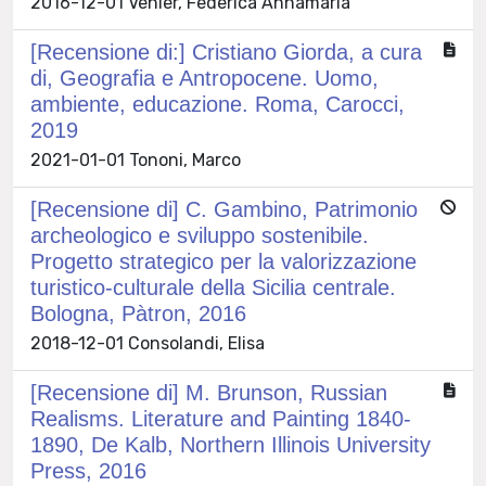
2016-12-01 Venier, Federica Annamaria
[Recensione di:] Cristiano Giorda, a cura
di, Geografia e Antropocene. Uomo,
ambiente, educazione. Roma, Carocci,
2019
2021-01-01 Tononi, Marco
[Recensione di] C. Gambino, Patrimonio
archeologico e sviluppo sostenibile.
Progetto strategico per la valorizzazione
turistico-culturale della Sicilia centrale.
Bologna, Pàtron, 2016
2018-12-01 Consolandi, Elisa
[Recensione di] M. Brunson, Russian
Realisms. Literature and Painting 1840-
1890, De Kalb, Northern Illinois University
Press, 2016