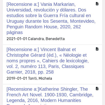
[Recensione a:] Vania Markarian,
Universidad, revolución y dólares. Dos
estudios sobre la Guerra Fría cultural en
Uruguay durante los Sesenta, Montevideo,
Penguin Random House, 2020, 262
páginas
2021-01-01 Calandra, Benedetta
[Recensione a:] Vincent Balnat et
Christophe Gérard (éd.), « Néologie et
noms propres », Cahiers de lexicologie,
vol. 2, numéro 113, Paris, Classiques
Garnier, 2018, pp. 258
2019-01-01 Tonti, Michela
[Recensione a:]Katherine Shingler, The
French Art Novel. 1900-1930, Cambridge,
Legenda, 2016, Modern Humanities