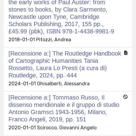
the early works of Paul Auster: from
stones to books, by Clara Sarmento,
Newcastle upon Tyne, Cambridge
Scholars Publishing, 2017, 155 pp.,
£45.99 (pbk), ISBN 978-1-4438-9981-9
2018-01-01 Pitozzi, Andrea
[Recensione a:] The Routledge Handbook
of Cartographic Humanities Tania
Rossetto, Laura Lo Presti (a cura di)
Routledge, 2024, pp. 444
2024-01-01 Ghisalberti, Alessandra
[Recensione a:] Tommaso Russo, Il
dissenso meridionale e il gruppo di studio
Antonio Gramsci 1943-1956, Milano,
Franco Angeli, 2019, pp. 151
2020-01-01 Scirocco, Giovanni Angelo