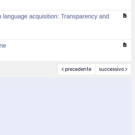
gn language acquisition: Transparency and
ene
< precedente
successivo >