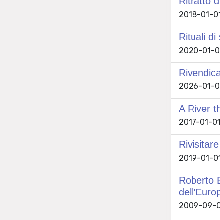
Ritratto d
2018-01-01 
Rituali d
2020-01-01
Rivendica
2026-01-01
A River t
2017-01-01
Rivisitare
2019-01-01
Roberto Ei
dell’Euro
2009-09-01