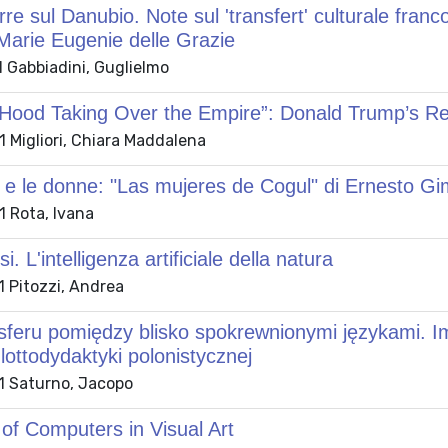
re sul Danubio. Note sul 'transfert' culturale fran
Marie Eugenie delle Grazie
 Gabbiadini, Guglielmo
 Hood Taking Over the Empire”: Donald Trump’s Re
 Migliori, Chiara Maddalena
 e le donne: "Las mujeres de Cogul" di Ernesto G
 Rota, Ivana
. L'intelligenza artificiale della natura
 Pitozzi, Andrea
sferu pomiędzy blisko spokrewnionymi językami. Im
lottodydaktyki polonistycznej
 Saturno, Jacopo
of Computers in Visual Art