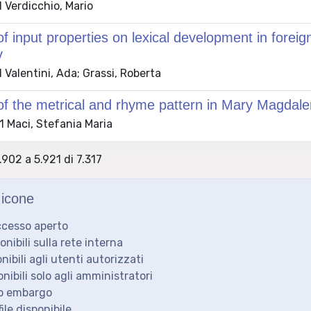
 Verdicchio, Mario
of input properties on lexical development in forei
y
Valentini, Ada; Grassi, Roberta
of the metrical and rhyme pattern in Mary Magdal
 Maci, Stefania Maria
.902 a 5.921 di 7.317
icone
ccesso aperto
ponibili sulla rete interna
onibili agli utenti autorizzati
onibili solo agli amministratori
to embargo
ile disponibile