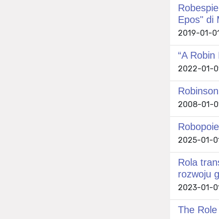
Robespier
Epos" di 
2019-01-01
“A Robin
2022-01-01
Robinson
2008-01-01
Robopoiesi
2025-01-01
Rola tran
rozwoju g
2023-01-01
The Role 