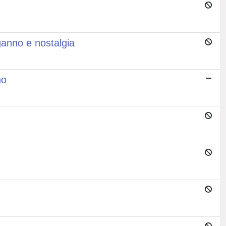
nganno e nostalgia
no