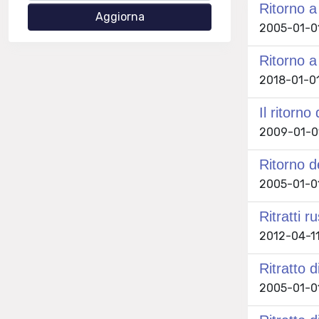
Ritorno 
2005-01-01
Ritorno a
2018-01-01
Il ritorno
2009-01-01
Ritorno de
2005-01-01
Ritratti r
2012-04-11 
Ritratto d
2005-01-01