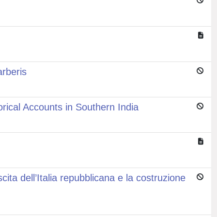
arberis
rical Accounts in Southern India
cita dell’Italia repubblicana e la costruzione