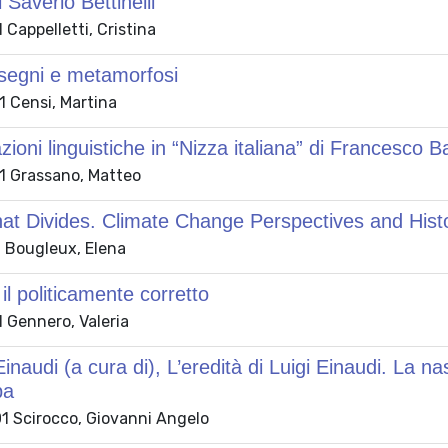
i Saverio Bettinelli
Cappelletti, Cristina
i segni e metamorfosi
 Censi, Martina
zioni linguistiche in “Nizza italiana” di Francesco B
 Grassano, Matteo
hat Divides. Climate Change Perspectives and Histo
 Bougleux, Elena
 il politicamente corretto
 Gennero, Valeria
naudi (a cura di), L’eredità di Luigi Einaudi. La nas
pa
 Scirocco, Giovanni Angelo