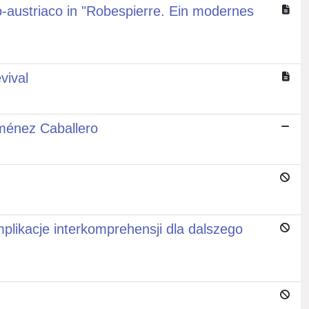
co-austriaco in "Robespierre. Ein modernes
vival
iménez Caballero
plikacje interkomprehensji dla dalszego