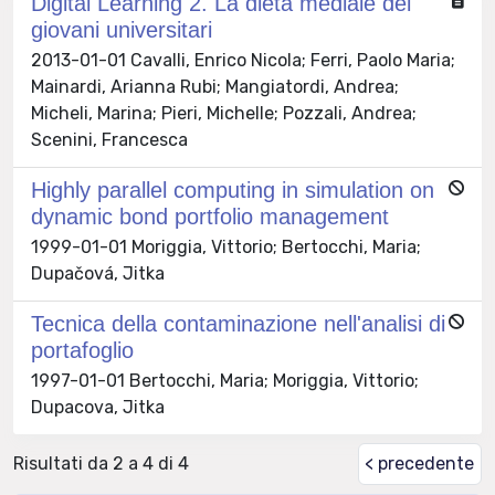
Digital Learning 2. La dieta mediale dei
giovani universitari
2013-01-01 Cavalli, Enrico Nicola; Ferri, Paolo Maria;
Mainardi, Arianna Rubi; Mangiatordi, Andrea;
Micheli, Marina; Pieri, Michelle; Pozzali, Andrea;
Scenini, Francesca
Highly parallel computing in simulation on
dynamic bond portfolio management
1999-01-01 Moriggia, Vittorio; Bertocchi, Maria;
Dupačová, Jitka
Tecnica della contaminazione nell'analisi di
portafoglio
1997-01-01 Bertocchi, Maria; Moriggia, Vittorio;
Dupacova, Jitka
Risultati da 2 a 4 di 4
< precedente