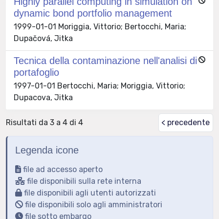
Highly parallel computing in simulation on
dynamic bond portfolio management
1999-01-01 Moriggia, Vittorio; Bertocchi, Maria;
Dupačová, Jitka
Tecnica della contaminazione nell'analisi di
portafoglio
1997-01-01 Bertocchi, Maria; Moriggia, Vittorio;
Dupacova, Jitka
Risultati da 3 a 4 di 4
< precedente
Legenda icone
file ad accesso aperto
file disponibili sulla rete interna
file disponibili agli utenti autorizzati
file disponibili solo agli amministratori
file sotto embargo