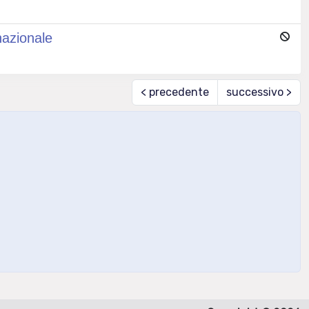
nazionale
< precedente
successivo >