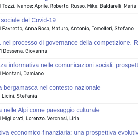
Tozzi, Ivanoe; Aprile, Roberto; Russo, Mike; Baldarelli, Maria 
 sociale del Covid-19
 Favretto, Anna Rosa; Maturo, Antonio; Tomelleri, Stefano
 nel processo di governance della competizione. Rif
1 Dossena, Giovanna
zza informativa nelle comunicazioni sociali: prospet
 Montani, Damiano
ia bergamasca nel contesto nazionale
Licini, Stefania
ia nelle Alpi come paesaggio culturale
Migliorati, Lorenzo; Veronesi, Liria
tiva economico-finanziaria: una prospettiva evoluti