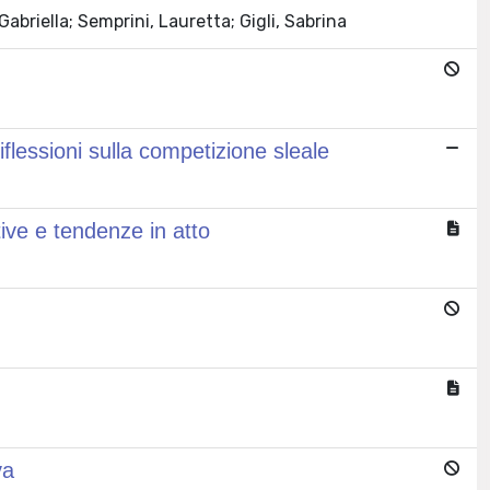
Gabriella; Semprini, Lauretta; Gigli, Sabrina
lessioni sulla competizione sleale
tive e tendenze in atto
va