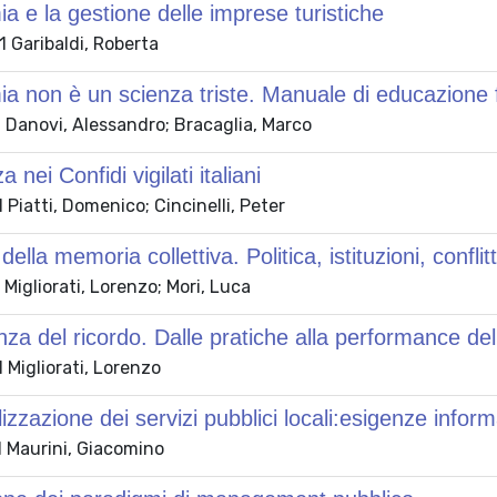
a e la gestione delle imprese turistiche
 Garibaldi, Roberta
a non è un scienza triste. Manuale di educazione fi
 Danovi, Alessandro; Bracaglia, Marco
a nei Confidi vigilati italiani
Piatti, Domenico; Cincinelli, Peter
ella memoria collettiva. Politica, istituzioni, conflitt
Migliorati, Lorenzo; Mori, Luca
nza del ricordo. Dalle pratiche alla performance del
Migliorati, Lorenzo
lizzazione dei servizi pubblici locali:esigenze infor
 Maurini, Giacomino