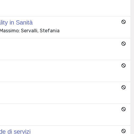
ity in Sanità
assimo; Servalli, Stefania
de di servizi