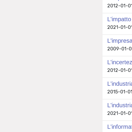
2012-01-01 
L'impatto
2021-01-01
L'impresa
2009-01-0
L'incerte
2012-01-01
L'industr
2015-01-01 
L'industr
2021-01-01 
L'informa