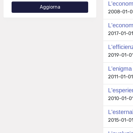
L'economi
2008-01-01
L'economi
2017-01-01
L'efficienz
2019-01-01 
L'enigma d
2011-01-01 
L'esperie
2010-01-01 
L'esterna
2015-01-01