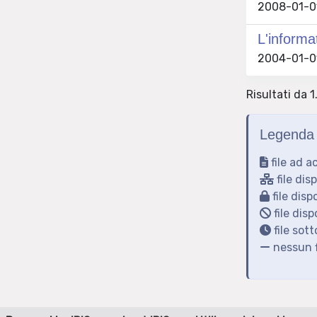
2008-01-01
L'informa
2004-01-01
Risultati da 1
Legenda 
file ad a
file dis
file disp
file disp
file sot
nessun f