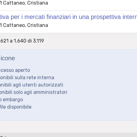
 Cattaneo, Cristiana
tiva per i mercati finanziari in una prospettiva inter
 Cattaneo, Cristiana
.621 a 1.640 di 3.119
icone
ccesso aperto
ponibili sulla rete interna
onibili agli utenti autorizzati
onibili solo agli amministratori
to embargo
ile disponibile