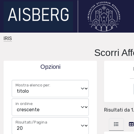
IRIS
Scorri Af
Opzioni
Mostra elenco per:
in ordine:
Risultati da 1
Risultati/Pagina