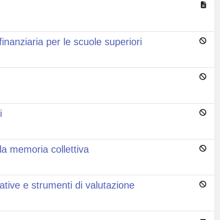
nanziaria per le scuole superiori
i
la memoria collettiva
mative e strumenti di valutazione