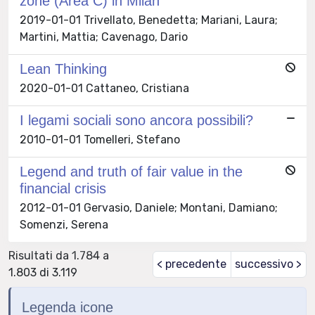
zone (Area C) in Milan
2019-01-01 Trivellato, Benedetta; Mariani, Laura;
Martini, Mattia; Cavenago, Dario
Lean Thinking
2020-01-01 Cattaneo, Cristiana
I legami sociali sono ancora possibili?
2010-01-01 Tomelleri, Stefano
Legend and truth of fair value in the
financial crisis
2012-01-01 Gervasio, Daniele; Montani, Damiano;
Somenzi, Serena
Risultati da 1.784 a
< precedente
successivo >
1.803 di 3.119
Legenda icone