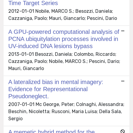
Time Target Series
2012-01-01 Nobile, MARCO S.; Besozzi, Daniela;
Cazzaniga, Paolo; Mauri, Giancarlo; Pescini, Dario
A GPU-powered computational analysis of
PCNA ubiquitylation processes involved in
UV-induced DNA lesions bypass
2013-01-01 Besozzi, Daniela; Colombo, Riccardo;
Cazzaniga, Paolo; Nobile, MARCO S.; Pescini, Dario;
Mauri, Giancarlo
A lateralized bias in mental imagery:
Evidence for Representational
Pseudoneglect.
2007-01-01 Mc George, Peter; Colnaghi, Alessandra;
Beschin, Nicoletta; Rusconi, Maria Luisa; Della Sala,
Sergio
A memetic hybrid method for the