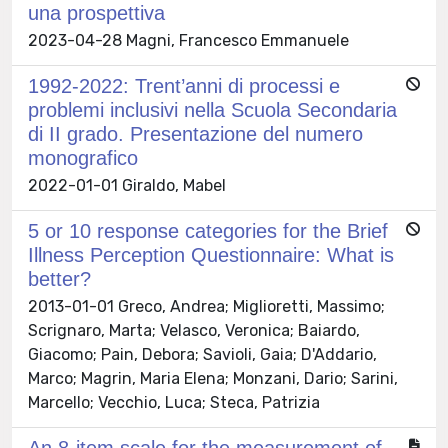
una prospettiva
2023-04-28 Magni, Francesco Emmanuele
1992-2022: Trent’anni di processi e
problemi inclusivi nella Scuola Secondaria
di II grado. Presentazione del numero
monografico
2022-01-01 Giraldo, Mabel
5 or 10 response categories for the Brief
Illness Perception Questionnaire: What is
better?
2013-01-01 Greco, Andrea; Miglioretti, Massimo;
Scrignaro, Marta; Velasco, Veronica; Baiardo,
Giacomo; Pain, Debora; Savioli, Gaia; D'Addario,
Marco; Magrin, Maria Elena; Monzani, Dario; Sarini,
Marcello; Vecchio, Luca; Steca, Patrizia
An 8-item scale for the measurement of