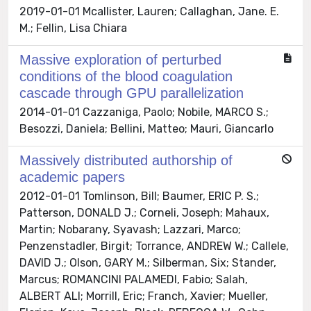
2019-01-01 Mcallister, Lauren; Callaghan, Jane. E.
M.; Fellin, Lisa Chiara
Massive exploration of perturbed
conditions of the blood coagulation
cascade through GPU parallelization
2014-01-01 Cazzaniga, Paolo; Nobile, MARCO S.;
Besozzi, Daniela; Bellini, Matteo; Mauri, Giancarlo
Massively distributed authorship of
academic papers
2012-01-01 Tomlinson, Bill; Baumer, ERIC P. S.;
Patterson, DONALD J.; Corneli, Joseph; Mahaux,
Martin; Nobarany, Syavash; Lazzari, Marco;
Penzenstadler, Birgit; Torrance, ANDREW W.; Callele,
DAVID J.; Olson, GARY M.; Silberman, Six; Stander,
Marcus; ROMANCINI PALAMEDI, Fabio; Salah,
ALBERT ALI; Morrill, Eric; Franch, Xavier; Mueller,