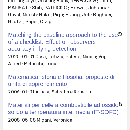
Florian; Kaye, Joseph; Black, REBECCA W.; Cohn,
MARISA L.; Shih, PATRICK C.; Brewer, Johanna;
Goyal, Nitesh; Nakki, Pirjo; Huang, Jeff; Baghaei,
Nilufar; Saper, Craig
Matching the baseline approach to the use
of a checklist: Effect on observers
accuracy in lying detection
2020-01-01 Caso, Letizia; Palena, Nicola; Vrij,
Aldert; Melocchi, Luca
Matematica, storia e filosofia: proposte di
unità di apprendimento
2006-01-01 Arpaia, Salvatore Roberto
Materiali per celle a combustibile ad ossido
solido a temperatura intermedia (IT-SOFC)
2008-05-08 Migani, Veronica