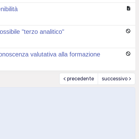
nibilità
sibile "terzo analitico"
conoscenza valutativa alla formazione
< precedente
successivo >