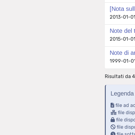
[Nota sull
2013-01-01
Note del 
2015-01-01 
Note di a
1999-01-01 
Risultati da 
Legenda 
file ad a
file dis
file disp
file disp
file sot