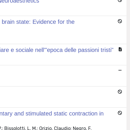
Neuroaesthetics
l brain state: Evidence for the
re e sociale nell’"epoca delle passioni tristi"
ary and stimulated static contraction in
 Bissolotti, L. M.; Orizio, Claudio; Negro, F.