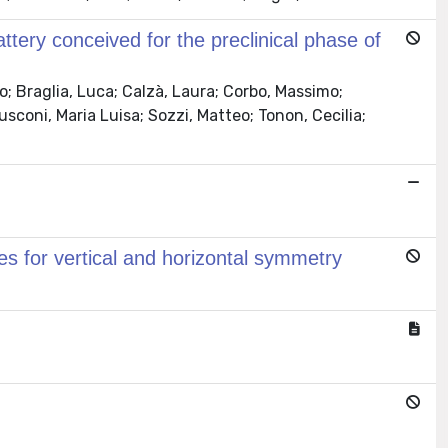
tery conceived for the preclinical phase of
o; Braglia, Luca; Calzà, Laura; Corbo, Massimo;
usconi, Maria Luisa; Sozzi, Matteo; Tonon, Cecilia;
ses for vertical and horizontal symmetry