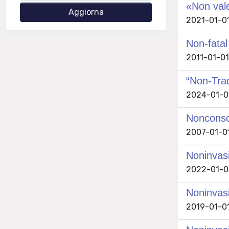
«Non vale,
2021-01-01 
Non-fatal
2011-01-01 
“Non-Trad
2024-01-01 
Nonconsci
2007-01-01 
Noninvasi
2022-01-01
Noninvasi
2019-01-01