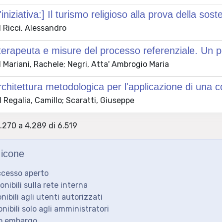
'iniziativa:] Il turismo religioso alla prova della soste
 Ricci, Alessandro
terapeuta e misure del processo referenziale. Un pos
Mariani, Rachele; Negri, Atta' Ambrogio Maria
rchitettura metodologica per l'applicazione di una 
Regalia, Camillo; Scaratti, Giuseppe
4.270 a 4.289 di 6.519
icone
ccesso aperto
ponibili sulla rete interna
onibili agli utenti autorizzati
onibili solo agli amministratori
to embargo