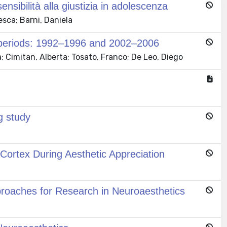
ensibilità alla giustizia in adolescenza
esca; Barni, Daniela
ent periods: 1992–1996 and 2002–2006
a; Cimitan, Alberta; Tosato, Franco; De Leo, Diego
g study
 Cortex During Aesthetic Appreciation
proaches for Research in Neuroaesthetics