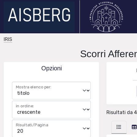
IRIS
Scorri Affer
Opzioni
Mostra elenco per:
in ordine:
Risultati da 
Risultati/Pagina