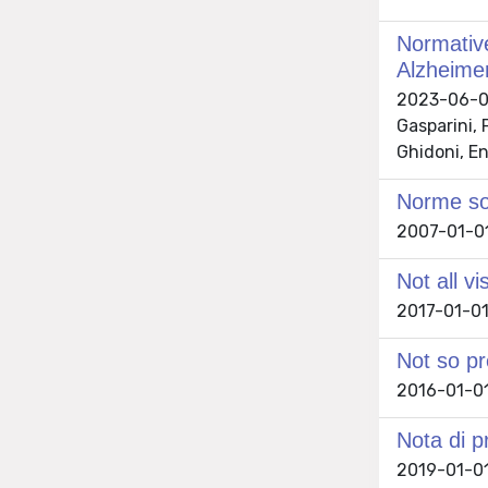
Normative
Alzheimer
2023-06-08 
Gasparini, 
Ghidoni, En
Norme soc
2007-01-01
Not all v
2017-01-01 
Not so pr
2016-01-01
Nota di p
2019-01-0