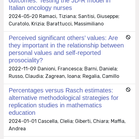
outcomes: Testing the JD-R model in
Italian oncology nurses
2024-05-20 Ramaci, Tiziana; Santisi, Giuseppe;
Curatolo, Krizia; Barattucci, Massimiliano
Perceived significant others’ values: Are
they important in the relationship between
personal values and self-reported
prosociality?
2022-11-09 Danioni, Francesca; Barni, Daniela;
Russo, Claudia; Zagrean, Ioana; Regalia, Camillo
Percentages versus Rasch estimates:
alternative methodological strategies for
replication studies in mathematics
education
2024-01-01 Cascella, Clelia; Giberti, Chiara; Maffia,
Andrea