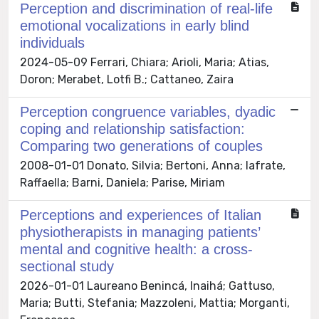
Perception and discrimination of real-life
emotional vocalizations in early blind
individuals
2024-05-09 Ferrari, Chiara; Arioli, Maria; Atias,
Doron; Merabet, Lotfi B.; Cattaneo, Zaira
Perception congruence variables, dyadic
coping and relationship satisfaction:
Comparing two generations of couples
2008-01-01 Donato, Silvia; Bertoni, Anna; Iafrate,
Raffaella; Barni, Daniela; Parise, Miriam
Perceptions and experiences of Italian
physiotherapists in managing patients’
mental and cognitive health: a cross-
sectional study
2026-01-01 Laureano Benincá, Inaihá; Gattuso,
Maria; Butti, Stefania; Mazzoleni, Mattia; Morganti,