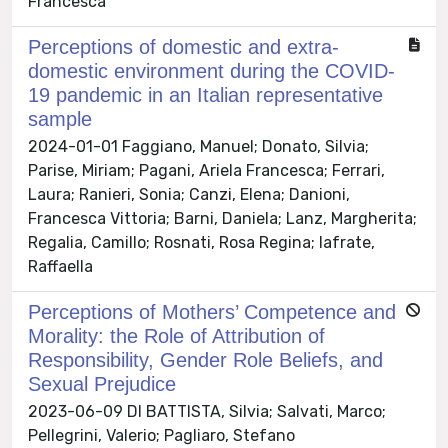
Francesca
Perceptions of domestic and extra‐
domestic environment during the COVID‐
19 pandemic in an Italian representative
sample
2024-01-01 Faggiano, Manuel; Donato, Silvia;
Parise, Miriam; Pagani, Ariela Francesca; Ferrari,
Laura; Ranieri, Sonia; Canzi, Elena; Danioni,
Francesca Vittoria; Barni, Daniela; Lanz, Margherita;
Regalia, Camillo; Rosnati, Rosa Regina; Iafrate,
Raffaella
Perceptions of Mothers’ Competence and
Morality: the Role of Attribution of
Responsibility, Gender Role Beliefs, and
Sexual Prejudice
2023-06-09 DI BATTISTA, Silvia; Salvati, Marco;
Pellegrini, Valerio; Pagliaro, Stefano