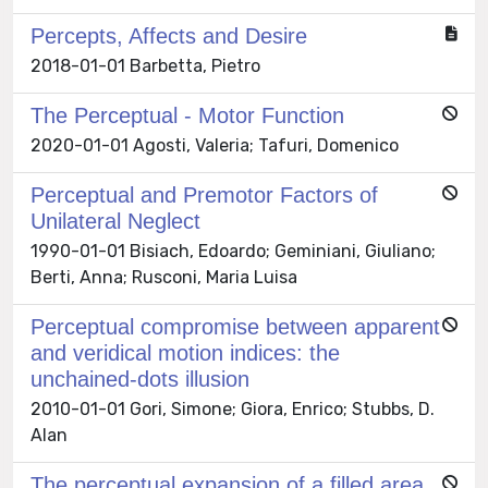
Percepts, Affects and Desire
2018-01-01 Barbetta, Pietro
The Perceptual - Motor Function
2020-01-01 Agosti, Valeria; Tafuri, Domenico
Perceptual and Premotor Factors of
Unilateral Neglect
1990-01-01 Bisiach, Edoardo; Geminiani, Giuliano;
Berti, Anna; Rusconi, Maria Luisa
Perceptual compromise between apparent
and veridical motion indices: the
unchained-dots illusion
2010-01-01 Gori, Simone; Giora, Enrico; Stubbs, D.
Alan
The perceptual expansion of a filled area