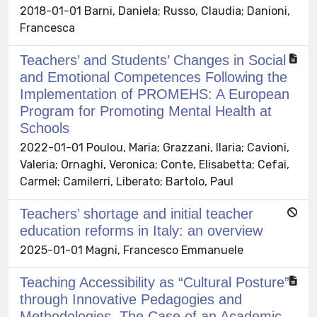
2018-01-01 Barni, Daniela; Russo, Claudia; Danioni,
Francesca
Teachers’ and Students’ Changes in Social
and Emotional Competences Following the
Implementation of PROMEHS: A European
Program for Promoting Mental Health at
Schools
2022-01-01 Poulou, Maria; Grazzani, Ilaria; Cavioni,
Valeria; Ornaghi, Veronica; Conte, Elisabetta; Cefai,
Carmel; Camilerri, Liberato; Bartolo, Paul
Teachers’ shortage and initial teacher
education reforms in Italy: an overview
2025-01-01 Magni, Francesco Emmanuele
Teaching Accessibility as “Cultural Posture”
through Innovative Pedagogies and
Methodologies. The Case of an Academic