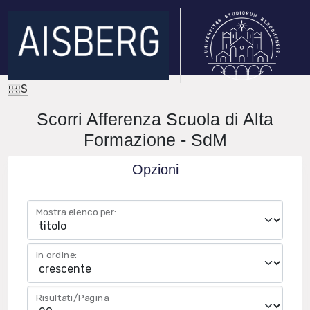
IRIS
Scorri Afferenza Scuola di Alta
Formazione - SdM
Opzioni
Mostra elenco per:
in ordine:
Risultati/Pagina