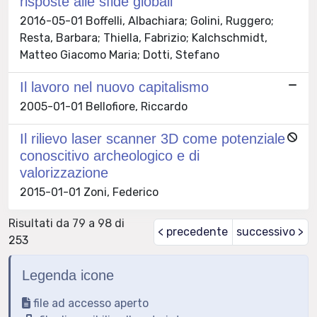
risposte alle sfide globali
2016-05-01 Boffelli, Albachiara; Golini, Ruggero;
Resta, Barbara; Thiella, Fabrizio; Kalchschmidt,
Matteo Giacomo Maria; Dotti, Stefano
Il lavoro nel nuovo capitalismo
2005-01-01 Bellofiore, Riccardo
Il rilievo laser scanner 3D come potenziale
conoscitivo archeologico e di
valorizzazione
2015-01-01 Zoni, Federico
Risultati da 79 a 98 di
< precedente
successivo >
253
Legenda icone
file ad accesso aperto