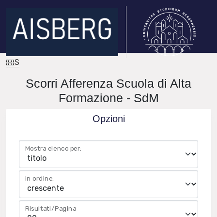
IRIS
Scorri Afferenza Scuola di Alta
Formazione - SdM
Opzioni
Mostra elenco per:
in ordine:
Risultati/Pagina