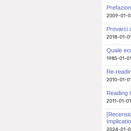
Prefazion
2009-01-01
Provarci a
2018-01-01 
Quale eco
1985-01-01 
Re-readi
2010-01-01 
Reading t
2011-01-01 
[Recensio
Implicati
2024-01-01 