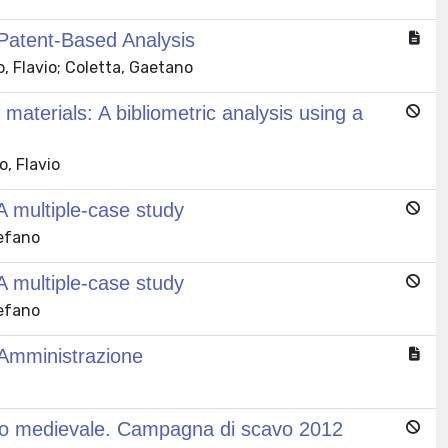
 Patent-Based Analysis
o, Flavio; Coletta, Gaetano
 materials: A bibliometric analysis using a
o, Flavio
 multiple-case study
tefano
 multiple-case study
tefano
a Amministrazione
ello medievale. Campagna di scavo 2012