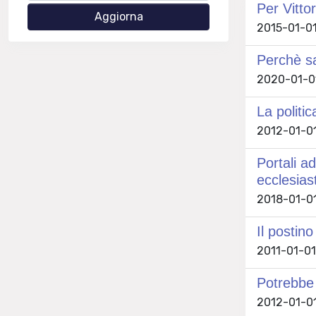
Per Vittor
2015-01-01 
Perchè sa
2020-01-01
La politi
2012-01-01 
Portali ad
ecclesias
2018-01-01
Il postino
2011-01-01 
Potrebbe
2012-01-01 