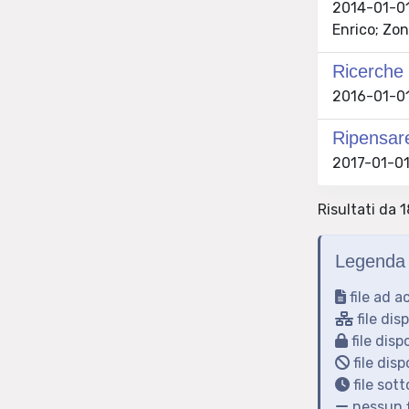
2014-01-01
Enrico; Zon
Ricerche 
2016-01-01 
Ripensare
2017-01-01 
Risultati da 
Legenda 
file ad a
file dis
file disp
file disp
file sot
nessun f