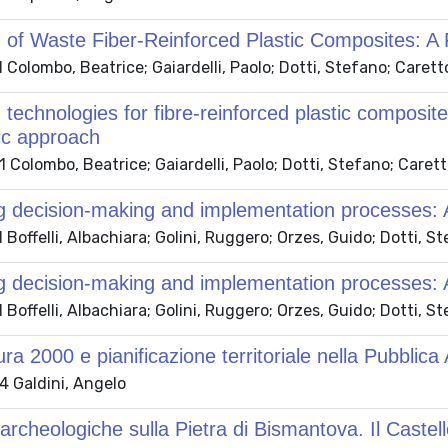
 of Waste Fiber-Reinforced Plastic Composites: A
Colombo, Beatrice; Gaiardelli, Paolo; Dotti, Stefano; Carett
 technologies for fibre-reinforced plastic composite
ic approach
Colombo, Beatrice; Gaiardelli, Paolo; Dotti, Stefano; Carett
 decision-making and implementation processes: A
Boffelli, Albachiara; Golini, Ruggero; Orzes, Guido; Dotti, S
 decision-making and implementation processes: A
Boffelli, Albachiara; Golini, Ruggero; Orzes, Guido; Dotti, S
ra 2000 e pianificazione territoriale nella Pubblic
 Galdini, Angelo
archeologiche sulla Pietra di Bismantova. Il Cast