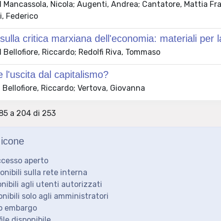
 Mancassola, Nicola; Augenti, Andrea; Cantatore, Mattia Fra
i, Federico
sulla critica marxiana dell'economia: materiali per l
Bellofiore, Riccardo; Redolfi Riva, Tommaso
 l'uscita dal capitalismo?
Bellofiore, Riccardo; Vertova, Giovanna
185 a 204 di 253
icone
ccesso aperto
ponibili sulla rete interna
onibili agli utenti autorizzati
onibili solo agli amministratori
to embargo
ile disponibile