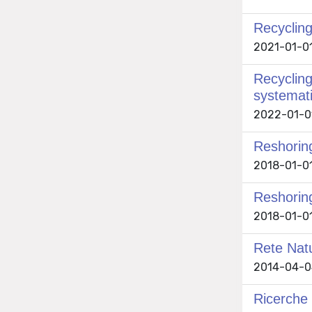
Recycling
2021-01-01 
Recycling
systemat
2022-01-01 
Reshoring
2018-01-01 
Reshoring
2018-01-01 
Rete Natu
2014-04-04
Ricerche 