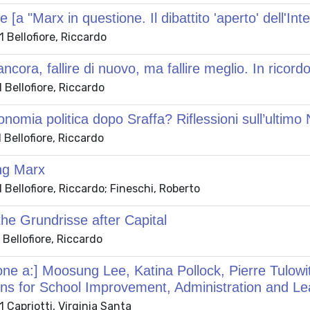
e [a "Marx in questione. Il dibattito 'aperto' dell'
 Bellofiore, Riccardo
ncora, fallire di nuovo, ma fallire meglio. In ricord
Bellofiore, Riccardo
nomia politica dopo Sraffa? Riflessioni sull’ultimo
Bellofiore, Riccardo
ng Marx
Bellofiore, Riccardo; Fineschi, Roberto
he Grundrisse after Capital
Bellofiore, Riccardo
ne a:] Moosung Lee, Katina Pollock, Pierre Tulowi
ons for School Improvement, Administration and L
Capriotti, Virginia Santa