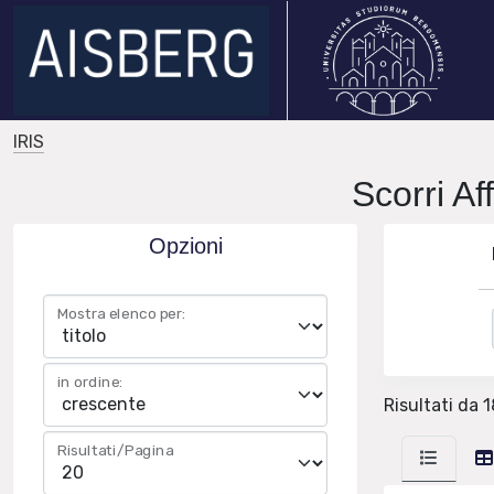
IRIS
Scorri A
Opzioni
Mostra elenco per:
in ordine:
Risultati da 
Risultati/Pagina