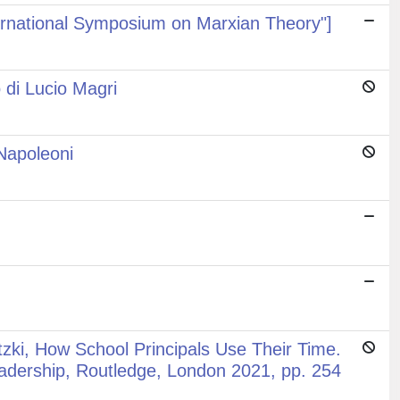
International Symposium on Marxian Theory"]
o di Lucio Magri
 Napoleoni
tzki, How School Principals Use Their Time.
eadership, Routledge, London 2021, pp. 254