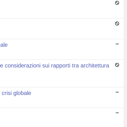
tale
ne considerazioni sui rapporti tra architettura
 crisi globale