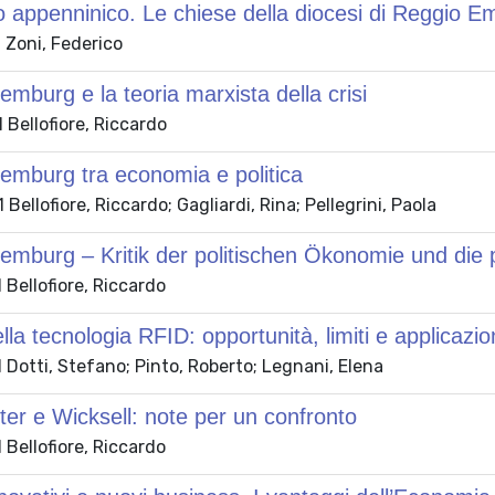
appenninico. Le chiese della diocesi di Reggio Emil
 Zoni, Federico
mburg e la teoria marxista della crisi
Bellofiore, Riccardo
emburg tra economia e politica
Bellofiore, Riccardo; Gagliardi, Rina; Pellegrini, Paola
mburg – Kritik der politischen Ökonomie und die p
Bellofiore, Riccardo
ella tecnologia RFID: opportunità, limiti e applicazio
Dotti, Stefano; Pinto, Roberto; Legnani, Elena
r e Wicksell: note per un confronto
Bellofiore, Riccardo