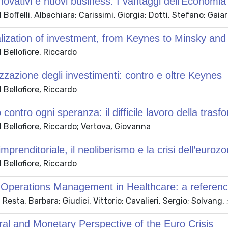
nnovativi e nuovi business. I vantaggi dell’Economia 
Boffelli, Albachiara; Carissimi, Giorgia; Dotti, Stefano; Gaiar
lization of investment, from Keynes to Minsky an
Bellofiore, Riccardo
izzazione degli investimenti: contro e oltre Keynes
Bellofiore, Riccardo
contro ogni speranza: il difficile lavoro della tras
Bellofiore, Riccardo; Vertova, Giovanna
mprenditoriale, il neoliberismo e la crisi dell’euroz
Bellofiore, Riccardo
 Operations Management in Healthcare: a reference
Resta, Barbara; Giudici, Vittorio; Cavalieri, Sergio; Solvang, 
ral and Monetary Perspective of the Euro Crisis