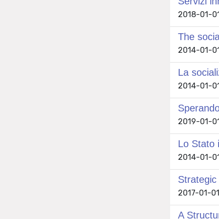
Servizi i
2018-01-01 
The socia
2014-01-01 
La social
2014-01-01 
Sperando 
2019-01-01 
Lo Stato i
2014-01-01 
Strategic
2017-01-01 
A Structu