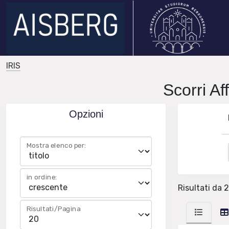
IRIS
Scorri A
Opzioni
Mostra elenco per:
in ordine:
Risultati da 
Risultati/Pagina