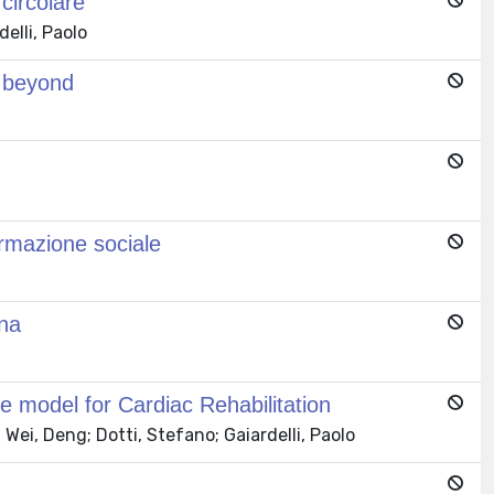
circolare
delli, Paolo
d beyond
formazione sociale
ona
 model for Cardiac Rehabilitation
; Wei, Deng; Dotti, Stefano; Gaiardelli, Paolo