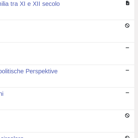
ia tra XI e XII secolo
olitische Perspektive
ni