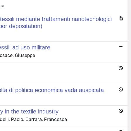
na
 tessili mediante trattamenti nanotecnologici
or depositation)
ssili ad uso militare
Rosace, Giuseppe
volta di politica economica vada auspicata
 in the textile industry
delli, Paolo; Carrara, Francesca