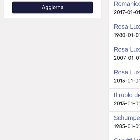
Romanico 
2017-01-01
Rosa Luxe
1980-01-01 
Rosa Lux
2007-01-01 
Rosa Luxe
2013-01-01 
Il ruolo d
2013-01-01 
Schumpete
1985-01-01 