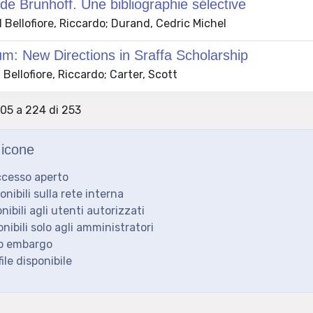
e Brunhoff. Une bibliographie sélective
Bellofiore, Riccardo; Durand, Cedric Michel
m: New Directions in Sraffa Scholarship
Bellofiore, Riccardo; Carter, Scott
205 a 224 di 253
icone
ccesso aperto
ponibili sulla rete interna
onibili agli utenti autorizzati
onibili solo agli amministratori
to embargo
ile disponibile