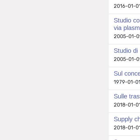
2016-01-01 
Studio co
via plas
2005-01-01 
Studio di
2005-01-01 
Sul conce
1979-01-01 
Sulle tra
2018-01-01 
Supply ch
2018-01-01 