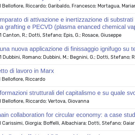
Bellofiore, Riccardo; Garibaldo, Francesco; Mortagua, Maria
mparato di attivazione e inertizzazione di substrati
ma grafting e PECVD (plasma enanced chemical vap
Canton, R.; Dotti, Stefano; Epis, G.; Rosace, Giuseppe
 una nuova applicazione di finissaggio ignifugo su te
Dubbini, Romano; Dubbini, M.; Begnini, G.; Dotti, Stefano; 
tto di lavoro in Marx
Bellofiore, Riccardo
sformazioni strutturali del capitalismo e su quale s
Bellofiore, Riccardo; Vertova, Giovanna
ain collaboration for circular economy: a case study
Carissimi, Giorgia; Boffelli, Albachiara; Dotti, Stefano; Gaiar