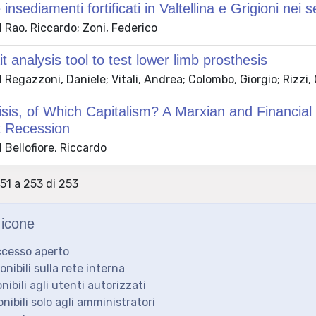
e insediamenti fortificati in Valtellina e Grigioni nei
 Rao, Riccardo; Zoni, Federico
it analysis tool to test lower limb prosthesis
Regazzoni, Daniele; Vitali, Andrea; Colombo, Giorgio; Rizzi,
sis, of Which Capitalism? A Marxian and Financial 
t Recession
Bellofiore, Riccardo
251 a 253 di 253
icone
ccesso aperto
ponibili sulla rete interna
onibili agli utenti autorizzati
onibili solo agli amministratori