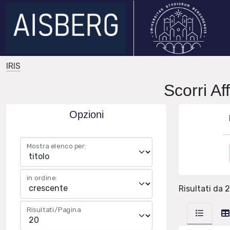
IRIS
Scorri A
Opzioni
Mostra elenco per:
in ordine:
Risultati da 
Risultati/Pagina