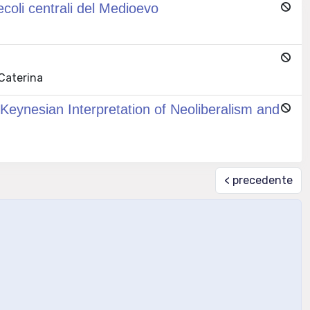
 secoli centrali del Medioevo
 Caterina
Keynesian Interpretation of Neoliberalism and
< precedente