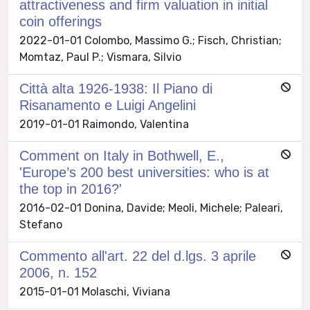
attractiveness and firm valuation in initial
coin offerings
2022-01-01 Colombo, Massimo G.; Fisch, Christian;
Momtaz, Paul P.; Vismara, Silvio
Città alta 1926-1938: Il Piano di
Risanamento e Luigi Angelini
2019-01-01 Raimondo, Valentina
Comment on Italy in Bothwell, E.,
'Europe’s 200 best universities: who is at
the top in 2016?'
2016-02-01 Donina, Davide; Meoli, Michele; Paleari,
Stefano
Commento all'art. 22 del d.lgs. 3 aprile
2006, n. 152
2015-01-01 Molaschi, Viviana