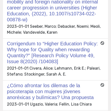
mobility and foreign nationality on internal
career progression in universities (Higher
Education, (2022), 10.1007/s10734-022-
00878-w)
2023-01-01 Seeber, Marco; Debacker, Noemi; Meoli,
Michele; Vandevelde, Karen
Corrigendum to “Higher Education Policy:
Why hope for Quality when rewarding
Quantity?” [Research Policy Volume 49,
Issue 8(2020) /104083]
2021-01-01 Civera, Alice; Lehmann, Erik E.; Paleari,
Stefano; Stockinger, Sarah A. E.
¿Cómo afrontar los dilemas de la
psicoterapia con mujeres jóvenes
anoréxicas y bulímicas? Una propuesta
2023-01-01 Ugazio, Valeria; Fellin, Lisa Chiara