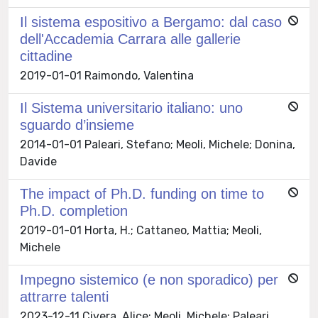
Il sistema espositivo a Bergamo: dal caso
dell'Accademia Carrara alle gallerie
cittadine
2019-01-01 Raimondo, Valentina
Il Sistema universitario italiano: uno
sguardo d’insieme
2014-01-01 Paleari, Stefano; Meoli, Michele; Donina,
Davide
The impact of Ph.D. funding on time to
Ph.D. completion
2019-01-01 Horta, H.; Cattaneo, Mattia; Meoli,
Michele
Impegno sistemico (e non sporadico) per
attrarre talenti
2023-12-11 Civera, Alice; Meoli, Michele; Paleari,