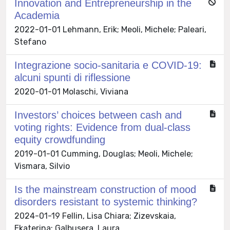
Innovation and Entrepreneurship in the
Academia
2022-01-01 Lehmann, Erik; Meoli, Michele; Paleari,
Stefano
Integrazione socio-sanitaria e COVID-19:
alcuni spunti di riflessione
2020-01-01 Molaschi, Viviana
Investors’ choices between cash and
voting rights: Evidence from dual-class
equity crowdfunding
2019-01-01 Cumming, Douglas; Meoli, Michele;
Vismara, Silvio
Is the mainstream construction of mood
disorders resistant to systemic thinking?
2024-01-19 Fellin, Lisa Chiara; Zizevskaia,
Ekaterina; Galbusera, Laura