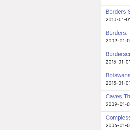
Borders S
2010-01-01
Borders: 
2009-01-01
Bordersca
2015-01-01 
Botswana-
2015-01-01
Caves.The
2009-01-01
Compless-
2006-01-01 