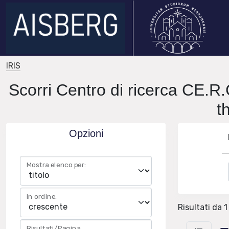
IRIS
Scorri Centro di ricerca CE.R
t
Opzioni
Mostra elenco per:
in ordine:
Risultati da 1
Risultati/Pagina