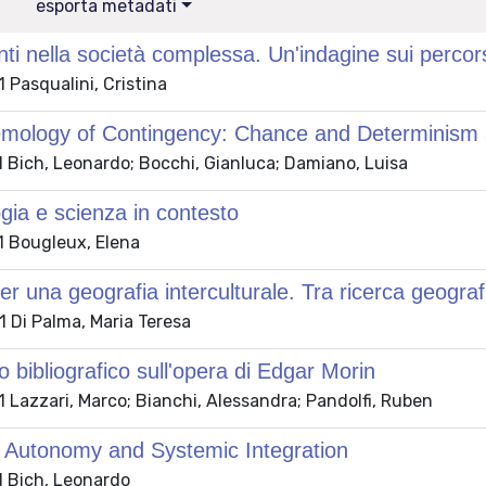
esporta metadati
ti nella società complessa. Un'indagine sui percorsi 
 Pasqualini, Cristina
mology of Contingency: Chance and Determinism at
 Bich, Leonardo; Bocchi, Gianluca; Damiano, Luisa
gia e scienza in contesto
 Bougleux, Elena
er una geografia interculturale. Tra ricerca geograf
 Di Palma, Maria Teresa
to bibliografico sull'opera di Edgar Morin
 Lazzari, Marco; Bianchi, Alessandra; Pandolfi, Ruben
l Autonomy and Systemic Integration
 Bich, Leonardo