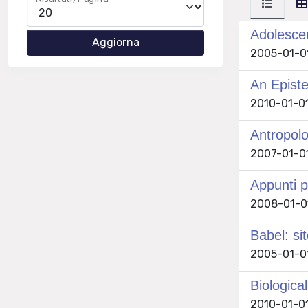
Adolescen
2005-01-01
An Episte
2010-01-01
Antropolo
2007-01-01
Appunti p
2008-01-01
Babel: si
2005-01-01
Biologica
2010-01-01