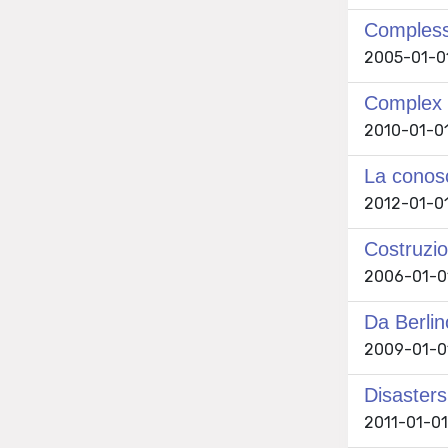
Complessi
2005-01-01
Complex 
2010-01-01
La conosc
2012-01-01
Costruzio
2006-01-01
Da Berlin
2009-01-01
Disasters
2011-01-01 