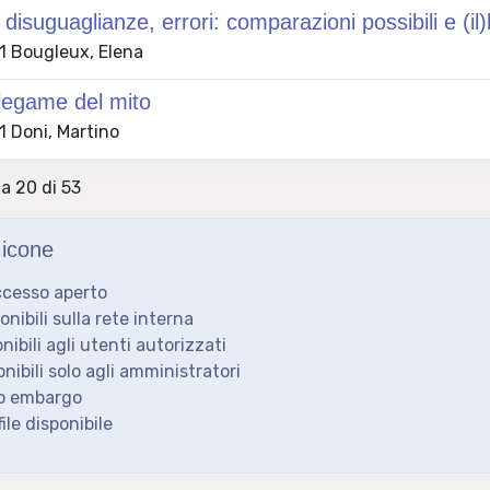
 disuguaglianze, errori: comparazioni possibili e (il
 Bougleux, Elena
 legame del mito
 Doni, Martino
 a 20 di 53
icone
ccesso aperto
ponibili sulla rete interna
onibili agli utenti autorizzati
onibili solo agli amministratori
to embargo
ile disponibile