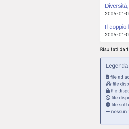
Diversità,
2006-01-01
Il doppio
2006-01-01
Risultati da 1
Legenda 
file ad a
file dis
file disp
file disp
file sot
nessun f