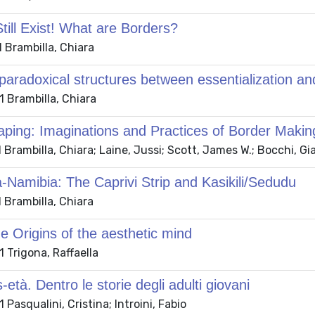
till Exist! What are Borders?
 Brambilla, Chiara
paradoxical structures between essentialization and
 Brambilla, Chiara
ping: Imaginations and Practices of Border Makin
Brambilla, Chiara; Laine, Jussi; Scott, James W.; Bocchi, Gi
Namibia: The Caprivi Strip and Kasikili/Sedudu
 Brambilla, Chiara
 Origins of the aesthetic mind
 Trigona, Raffaella
età. Dentro le storie degli adulti giovani
Pasqualini, Cristina; Introini, Fabio