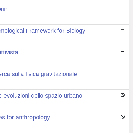
rin
mological Framework for Biology
tivista
rca sulla fisica gravitazionale
e evoluzioni dello spazio urbano
es for anthropology