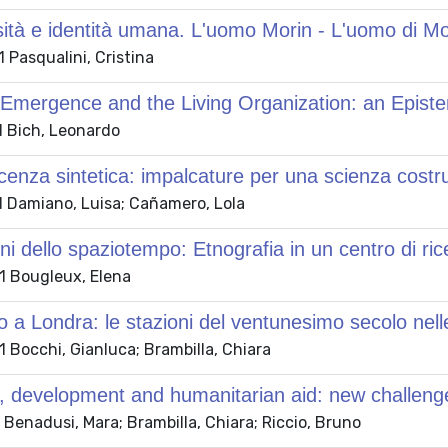
tà e identità umana. L'uomo Morin - L'uomo di Mo
 Pasqualini, Cristina
Emergence and the Living Organization: an Episte
 Bich, Leonardo
enza sintetica: impalcature per una scienza costrut
 Damiano, Luisa; Cañamero, Lola
ni dello spaziotempo: Etnografia in un centro di rice
 Bougleux, Elena
o a Londra: le stazioni del ventunesimo secolo nell
 Bocchi, Gianluca; Brambilla, Chiara
, development and humanitarian aid: new challeng
Benadusi, Mara; Brambilla, Chiara; Riccio, Bruno