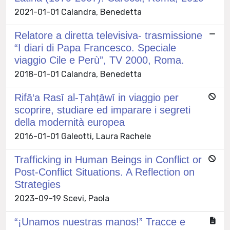
2021-01-01 Calandra, Benedetta
Relatore a diretta televisiva- trasmissione
“I diari di Papa Francesco. Speciale
viaggio Cile e Perù”, TV 2000, Roma.
2018-01-01 Calandra, Benedetta
Rifā‘a Rasī al-Ṭahṭāwī in viaggio per
scoprire, studiare ed imparare i segreti
della modernità europea
2016-01-01 Galeotti, Laura Rachele
Trafficking in Human Beings in Conflict or
Post-Conflict Situations. A Reflection on
Strategies
2023-09-19 Scevi, Paola
“¡Unamos nuestras manos!” Tracce e