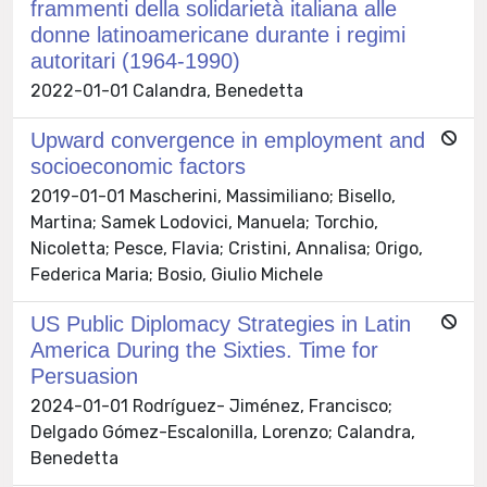
frammenti della solidarietà italiana alle
donne latinoamericane durante i regimi
autoritari (1964-1990)
2022-01-01 Calandra, Benedetta
Upward convergence in employment and
socioeconomic factors
2019-01-01 Mascherini, Massimiliano; Bisello,
Martina; Samek Lodovici, Manuela; Torchio,
Nicoletta; Pesce, Flavia; Cristini, Annalisa; Origo,
Federica Maria; Bosio, Giulio Michele
US Public Diplomacy Strategies in Latin
America During the Sixties. Time for
Persuasion
2024-01-01 Rodríguez- Jiménez, Francisco;
Delgado Gómez-Escalonilla, Lorenzo; Calandra,
Benedetta