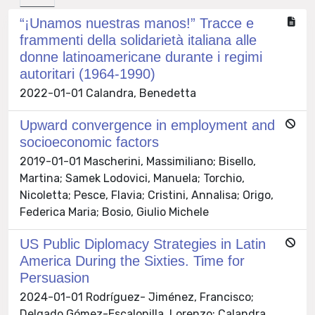
“¡Unamos nuestras manos!” Tracce e
frammenti della solidarietà italiana alle
donne latinoamericane durante i regimi
autoritari (1964-1990)
2022-01-01 Calandra, Benedetta
Upward convergence in employment and
socioeconomic factors
2019-01-01 Mascherini, Massimiliano; Bisello,
Martina; Samek Lodovici, Manuela; Torchio,
Nicoletta; Pesce, Flavia; Cristini, Annalisa; Origo,
Federica Maria; Bosio, Giulio Michele
US Public Diplomacy Strategies in Latin
America During the Sixties. Time for
Persuasion
2024-01-01 Rodríguez- Jiménez, Francisco;
Delgado Gómez-Escalonilla, Lorenzo; Calandra,