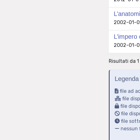
L’anatomi
2002-01-01
L’impero 
2002-01-01
Risultati da 1
Legenda 
file ad a
file dis
file disp
file disp
file sot
nessun f