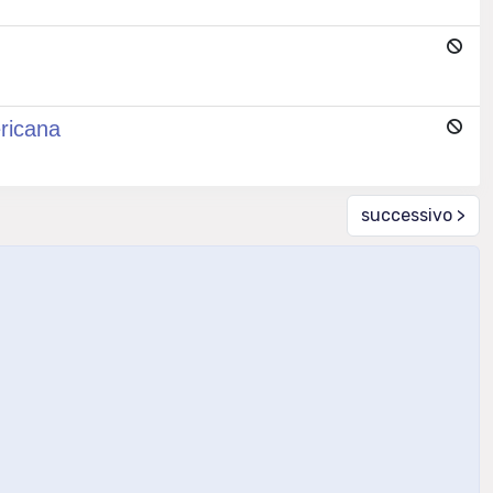
ericana
successivo >