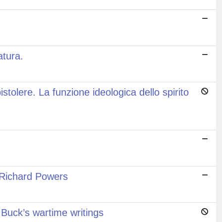
atura.
stolere. La funzione ideologica dello spirito
a Richard Powers
 Buck’s wartime writings