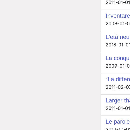
2011-01-01
Inventare
2008-01-01
L'età neu
2013-01-01
La conqui
2009-01-01
“La diff
2011-02-03
Larger th
2011-01-01
Le parole
2012-01-01