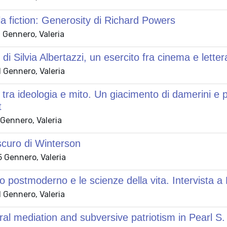
lla fiction: Generosity di Richard Powers
 Gennero, Valeria
 di Silvia Albertazzi, un esercito fra cinema e letter
 Gennero, Valeria
 tra ideologia e mito. Un giacimento di damerini e pi
t
Gennero, Valeria
scuro di Winterson
 Gennero, Valeria
o postmoderno e le scienze della vita. Intervista 
 Gennero, Valeria
ural mediation and subversive patriotism in Pearl S.