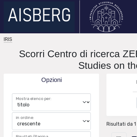
IRIS
Scorri Centro di ricerca ZEB
Studies on th
Opzioni
Mostra elenco per:
in ordine:
Risultati da 1
Risultati/Pagina