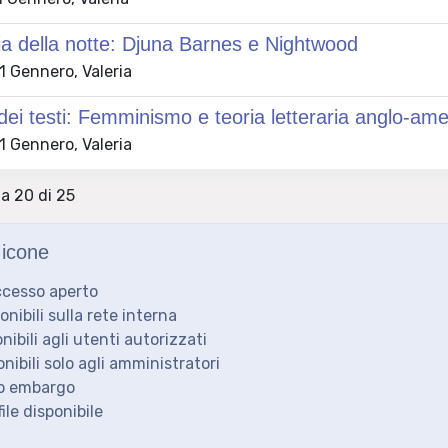
a della notte: Djuna Barnes e Nightwood
 Gennero, Valeria
dei testi: Femminismo e teoria letteraria anglo-am
 Gennero, Valeria
 a 20 di 25
icone
ccesso aperto
ponibili sulla rete interna
onibili agli utenti autorizzati
onibili solo agli amministratori
to embargo
ile disponibile